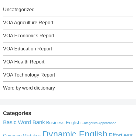
Uncategorized
VOA Agriculture Report
VOA Economics Report
VOA Education Report
VOA Health Report
VOA Technology Report
Word by word dictionary
Categories
Basic Word Bank
Business English
Categories Appearance
Dynamic English
Effortless
Common Mistakes