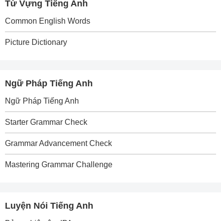
Từ Vựng Tiếng Anh
Common English Words
Picture Dictionary
Ngữ Pháp Tiếng Anh
Ngữ Pháp Tiếng Anh
Starter Grammar Check
Grammar Advancement Check
Mastering Grammar Challenge
Luyện Nói Tiếng Anh