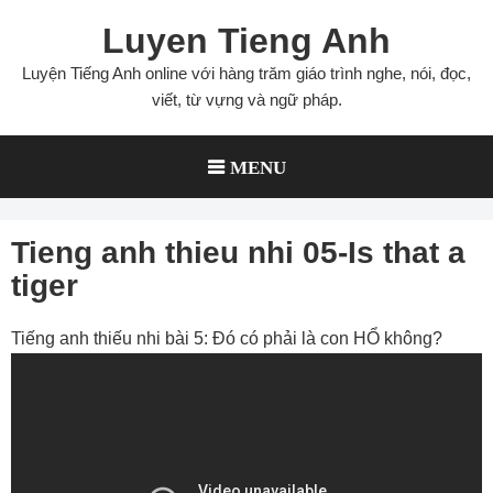
Skip
Luyen Tieng Anh
to
content
Luyện Tiếng Anh online với hàng trăm giáo trình nghe, nói, đọc,
viết, từ vựng và ngữ pháp.
MENU
Tieng anh thieu nhi 05-Is that a
tiger
Tiếng anh thiếu nhi bài 5: Đó có phải là con HỔ không?