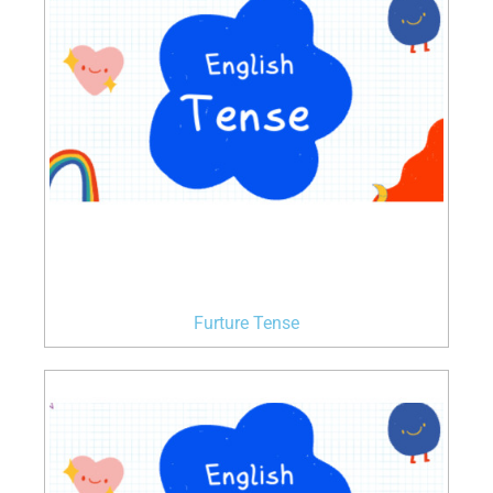
Furture Tense