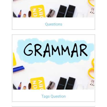
Questions
Tags Question