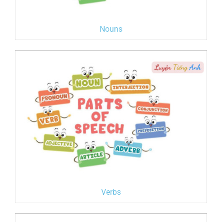
Nouns
Verbs