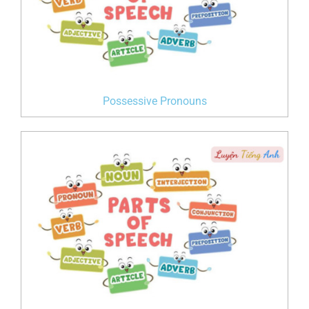
Possessive Pronouns