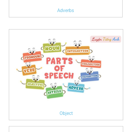
Adverbs
Object