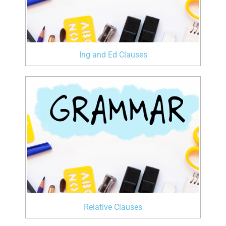
Ing and Ed Clauses
Relative Clauses