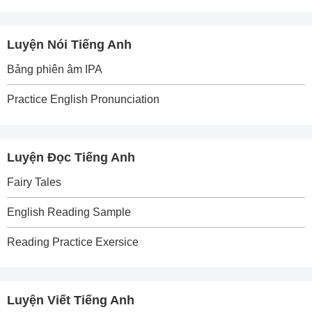
Luyện Nói Tiếng Anh
Bảng phiên âm IPA
Practice English Pronunciation
Luyện Đọc Tiếng Anh
Fairy Tales
English Reading Sample
Reading Practice Exersice
Luyện Viết Tiếng Anh