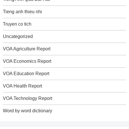
Tieng anh thieu nhi
Truyen co tich
Uncategorized
VOA Agriculture Report
VOA Economics Report
VOA Education Report
VOA Health Report
VOA Technology Report
Word by word dictionary