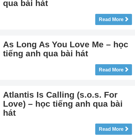
qua bài hát
Read More
As Long As You Love Me – học
tiếng anh qua bài hát
Read More
Atlantis Is Calling (s.o.s. For
Love) – học tiếng anh qua bài
hát
Read More