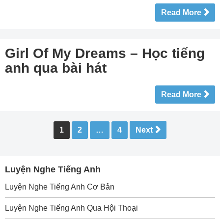
Read More
Girl Of My Dreams – Học tiếng
anh qua bài hát
Read More
Posts
1
2
…
4
Next
pagination
Luyện Nghe Tiếng Anh
Luyện Nghe Tiếng Anh Cơ Bản
Luyện Nghe Tiếng Anh Qua Hội Thoại