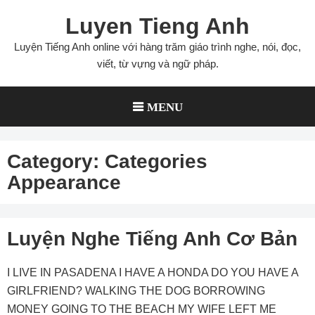
Skip
Luyen Tieng Anh
to
content
Luyện Tiếng Anh online với hàng trăm giáo trình nghe, nói, đọc,
viết, từ vựng và ngữ pháp.
MENU
Category:
Categories
Appearance
Luyện Nghe Tiếng Anh Cơ Bản
I LIVE IN PASADENA I HAVE A HONDA DO YOU HAVE A
GIRLFRIEND? WALKING THE DOG BORROWING
MONEY GOING TO THE BEACH MY WIFE LEFT ME