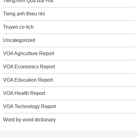
Tieng Anh Qua Bai Hat
Tieng anh thieu nhi
Truyen co tich
Uncategorized
VOA Agriculture Report
VOA Economics Report
VOA Education Report
VOA Health Report
VOA Technology Report
Word by word dictionary