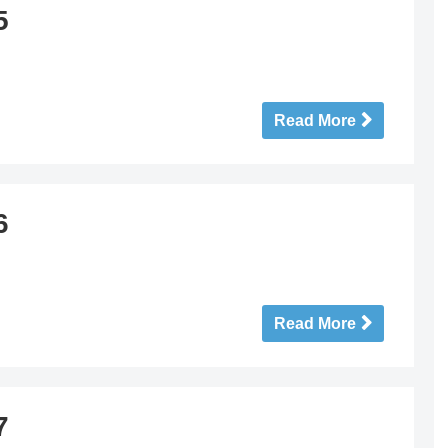
5
Read More
6
Read More
7