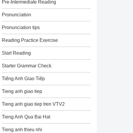
Pre-Intermediate Reading
Pronunciation
Pronunciation tips
Reading Practice Exercise
Start Reading
Starter Grammar Check
Tiếng Anh Giao Tiếp
Tieng anh giao tiep
Tieng anh giao tiep tren VTV2
Tieng Anh Qua Bai Hat
Tieng anh thieu nhi