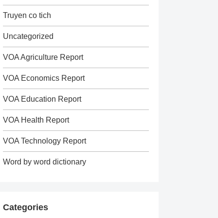
Truyen co tich
Uncategorized
VOA Agriculture Report
VOA Economics Report
VOA Education Report
VOA Health Report
VOA Technology Report
Word by word dictionary
Categories