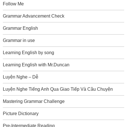
Follow Me
Grammar Advancement Check
Grammar English
Grammar in use
Learning English by song
Learning English with Mr.Duncan
Luyện Nghe – Dễ
Luyện Nghe Tiếng Anh Qua Giao Tiếp Và Câu Chuyện
Mastering Grammar Challenge
Picture Dictionary
Pre-Intermediate Reading