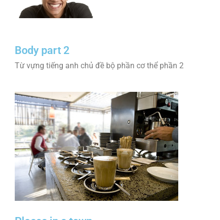
Body part 2
Từ vựng tiếng anh chủ đề bộ phần cơ thể phần 2