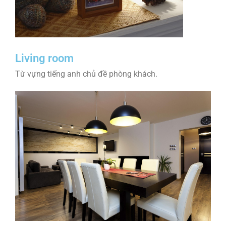
Living room
Từ vựng tiếng anh chủ đề phòng khách.