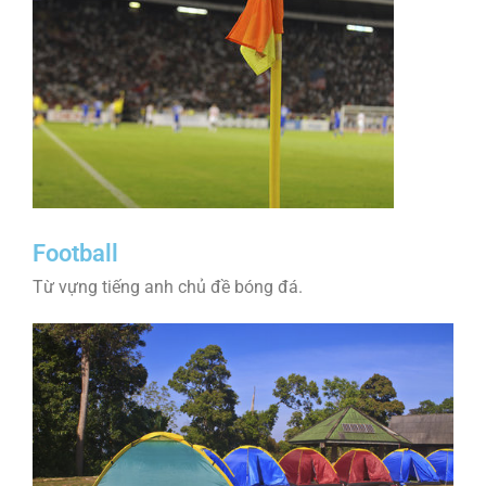
Football
Từ vựng tiếng anh chủ đề bóng đá.