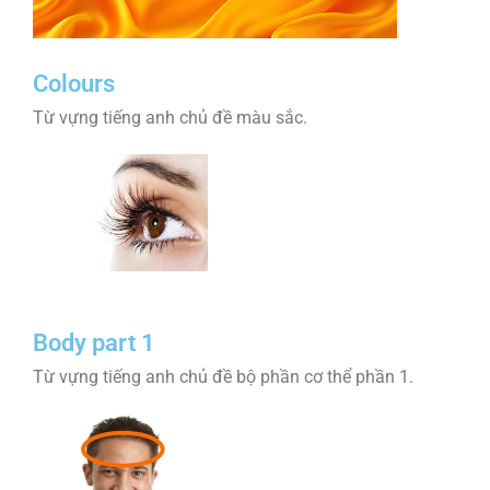
Colours
Từ vựng tiếng anh chủ đề màu sắc.
Body part 1
Từ vựng tiếng anh chủ đề bộ phần cơ thể phần 1.