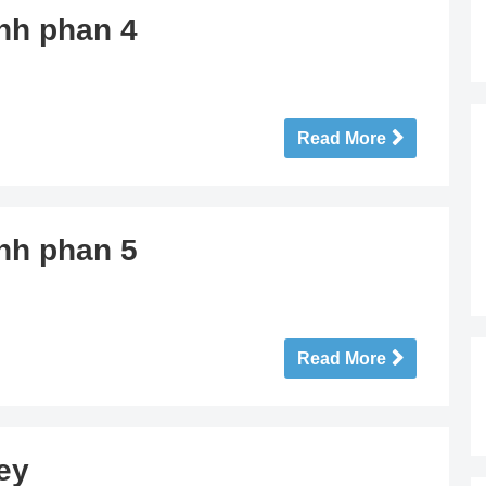
anh phan 4
Read More
anh phan 5
Read More
ey