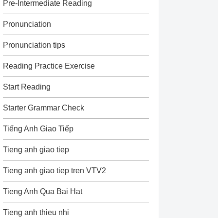
Pre-Intermediate Reading
Pronunciation
Pronunciation tips
Reading Practice Exercise
Start Reading
Starter Grammar Check
Tiếng Anh Giao Tiếp
Tieng anh giao tiep
Tieng anh giao tiep tren VTV2
Tieng Anh Qua Bai Hat
Tieng anh thieu nhi