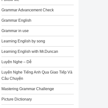
Grammar Advancement Check
Grammar English
Grammar in use
Learning English by song
Learning English with Mr.Duncan
Luyện Nghe – Dễ
Luyện Nghe Tiếng Anh Qua Giao Tiếp Và
Câu Chuyện
Mastering Grammar Challenge
Picture Dictionary