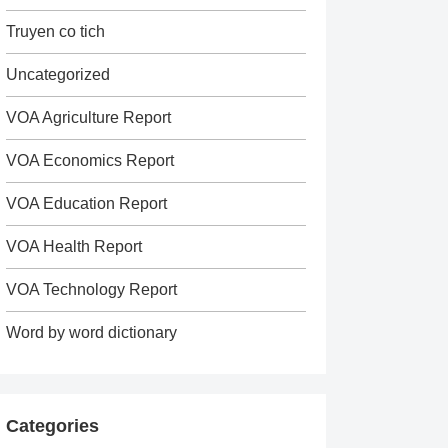
Truyen co tich
Uncategorized
VOA Agriculture Report
VOA Economics Report
VOA Education Report
VOA Health Report
VOA Technology Report
Word by word dictionary
Categories