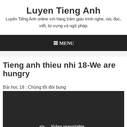
Skip
Luyen Tieng Anh
to
content
Luyện Tiếng Anh online với hàng trăm giáo trình nghe, nói, đọc,
viết, từ vựng và ngữ pháp.
MENU
Tieng anh thieu nhi 18-We are
hungry
Bài học 18 : Chúng tôi đói bụng