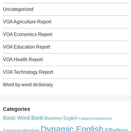
Uncategorized
VOA Agriculture Report
VOA Economics Report
VOA Education Report
VOA Health Report
VOA Technology Report
Word by word dictionary
Categories
Basic Word Bank
Business English
Categories Appearance
Dynamic English
Effortless
Common Mistakes