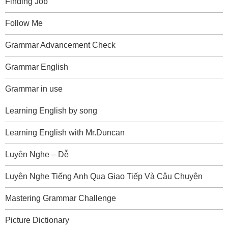
Finding Job
Follow Me
Grammar Advancement Check
Grammar English
Grammar in use
Learning English by song
Learning English with Mr.Duncan
Luyện Nghe – Dễ
Luyện Nghe Tiếng Anh Qua Giao Tiếp Và Câu Chuyện
Mastering Grammar Challenge
Picture Dictionary