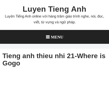
Skip
Luyen Tieng Anh
to
content
Luyện Tiếng Anh online với hàng trăm giáo trình nghe, nói, đọc,
viết, từ vựng và ngữ pháp.
MENU
Tieng anh thieu nhi 21-Where is
Gogo