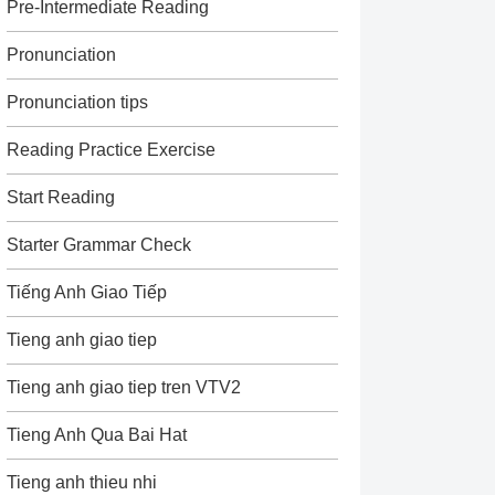
Pre-Intermediate Reading
Pronunciation
Pronunciation tips
Reading Practice Exercise
Start Reading
Starter Grammar Check
Tiếng Anh Giao Tiếp
Tieng anh giao tiep
Tieng anh giao tiep tren VTV2
Tieng Anh Qua Bai Hat
Tieng anh thieu nhi