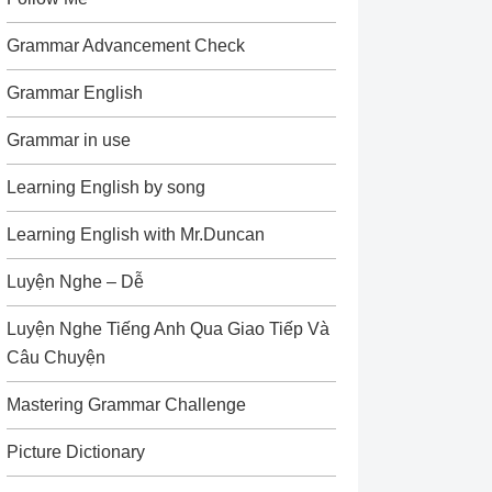
Grammar Advancement Check
Grammar English
Grammar in use
Learning English by song
Learning English with Mr.Duncan
Luyện Nghe – Dễ
Luyện Nghe Tiếng Anh Qua Giao Tiếp Và
Câu Chuyện
Mastering Grammar Challenge
Picture Dictionary