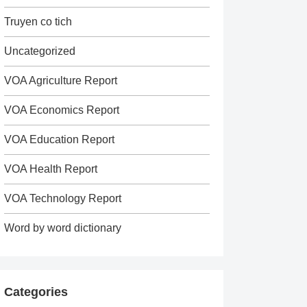
Truyen co tich
Uncategorized
VOA Agriculture Report
VOA Economics Report
VOA Education Report
VOA Health Report
VOA Technology Report
Word by word dictionary
Categories