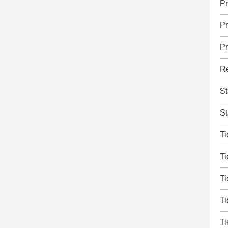
Pr
Pr
Pr
Re
St
St
Ti
Ti
Ti
Ti
Ti