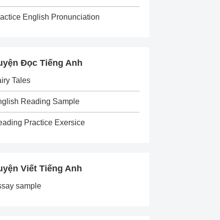
actice English Pronunciation
uyện Đọc Tiếng Anh
iry Tales
nglish Reading Sample
ading Practice Exersice
uyện Viết Tiếng Anh
ssay sample