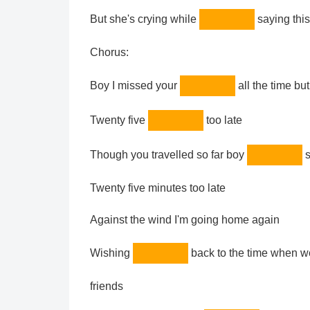
But she's crying while
saying this
Chorus:
Boy I missed your
all the time but 
Twenty five
too late
Though you travelled so far boy
s
Twenty five minutes too late
Against the wind I'm going home again
Wishing
back to the time when w
friends