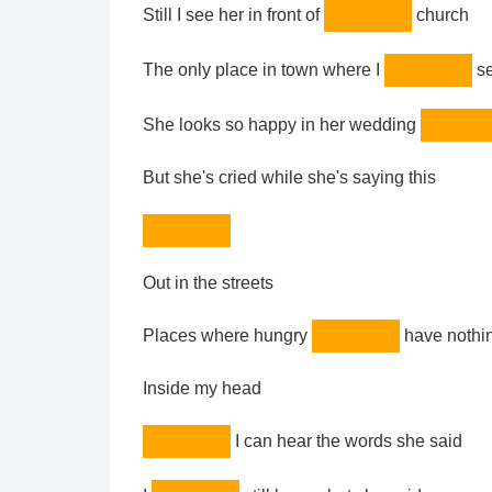
Still I see her in front of
church
The only place in town where I
se
She looks so happy in her wedding
But she's cried while she's saying this
Out in the streets
Places where hungry
have nothin
Inside my head
I can hear the words she said