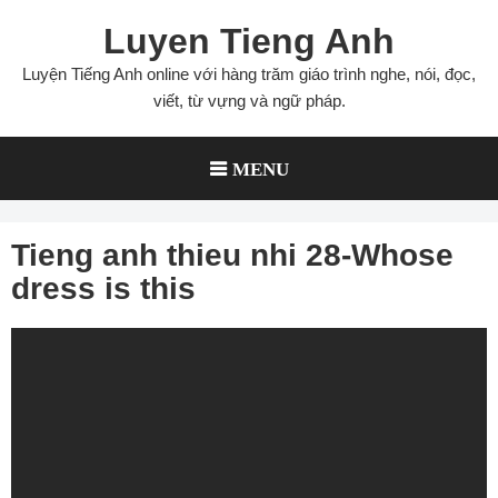
Skip
Luyen Tieng Anh
to
content
Luyện Tiếng Anh online với hàng trăm giáo trình nghe, nói, đọc,
viết, từ vựng và ngữ pháp.
MENU
Tieng anh thieu nhi 28-Whose
dress is this