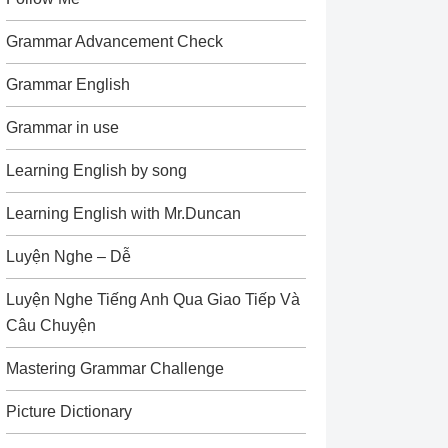
Grammar Advancement Check
Grammar English
Grammar in use
Learning English by song
Learning English with Mr.Duncan
Luyện Nghe – Dễ
Luyện Nghe Tiếng Anh Qua Giao Tiếp Và
Câu Chuyện
Mastering Grammar Challenge
Picture Dictionary