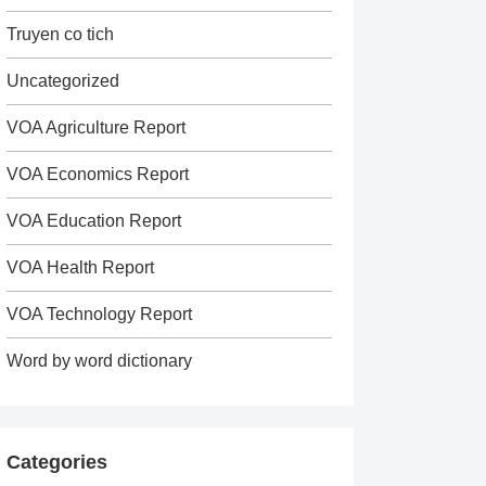
Truyen co tich
Uncategorized
VOA Agriculture Report
VOA Economics Report
VOA Education Report
VOA Health Report
VOA Technology Report
Word by word dictionary
Categories