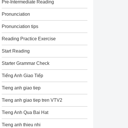
Pre-Intermediate Reading
Pronunciation
Pronunciation tips
Reading Practice Exercise
Start Reading
Starter Grammar Check
Tiếng Anh Giao Tiếp
Tieng anh giao tiep
Tieng anh giao tiep tren VTV2
Tieng Anh Qua Bai Hat
Tieng anh thieu nhi