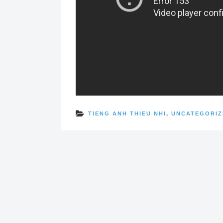
TIENG ANH THIEU NHI
,
UNCATEGORIZ