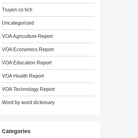
Truyen co tich
Uncategorized
VOA Agriculture Report
VOA Economics Report
VOA Education Report
VOA Health Report
VOA Technology Report
Word by word dictionary
Categories