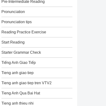
Pre-Intermediate Reading
Pronunciation
Pronunciation tips
Reading Practice Exercise
Start Reading
Starter Grammar Check
Tiếng Anh Giao Tiếp
Tieng anh giao tiep
Tieng anh giao tiep tren VTV2
Tieng Anh Qua Bai Hat
Tieng anh thieu nhi