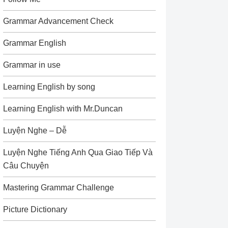
Grammar Advancement Check
Grammar English
Grammar in use
Learning English by song
Learning English with Mr.Duncan
Luyện Nghe – Dễ
Luyện Nghe Tiếng Anh Qua Giao Tiếp Và
Câu Chuyện
Mastering Grammar Challenge
Picture Dictionary