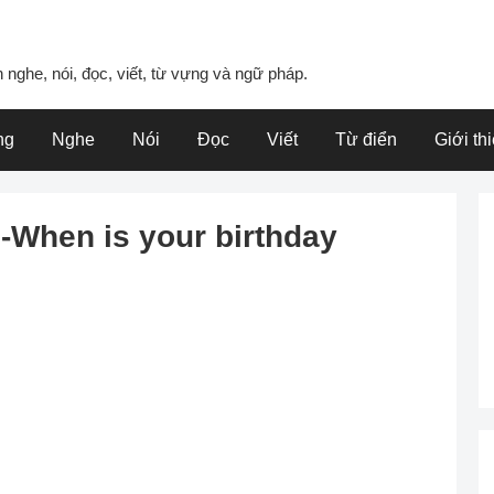
 nghe, nói, đọc, viết, từ vựng và ngữ pháp.
ng
Nghe
Nói
Đọc
Viết
Từ điển
Giới th
3-When is your birthday