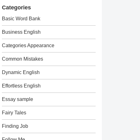
Categories
Basic Word Bank
Business English
Categories Appearance
Common Mistakes
Dynamic English
Effortless English
Essay sample
Fairy Tales
Finding Job
Follow Me