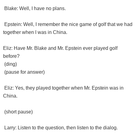
Blake: Well, I have no plans.
Epstein: Well, I remember the nice game of golf that we had
together when I was in China.
Eliz: Have Mr. Blake and Mr. Epstein ever played golf
before?
(ding)
(pause for answer)
Eliz: Yes, they played together when Mr. Epstein was in
China.
(short pause)
Larry: Listen to the question, then listen to the dialog.