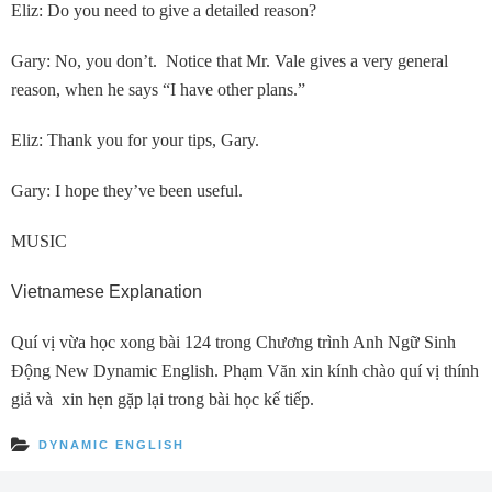
Eliz: Do you need to give a detailed reason?
Gary: No, you don’t. Notice that Mr. Vale gives a very general
reason, when he says “I have other plans.”
Eliz: Thank you for your tips, Gary.
Gary: I hope they’ve been useful.
MUSIC
Vietnamese Explanation
Quí vị vừa học xong bài 124 trong Chương trình Anh Ngữ Sinh
Ðộng New Dynamic English. Phạm Văn xin kính chào quí vị thính
giả và xin hẹn gặp lại trong bài học kế tiếp.
DYNAMIC ENGLISH