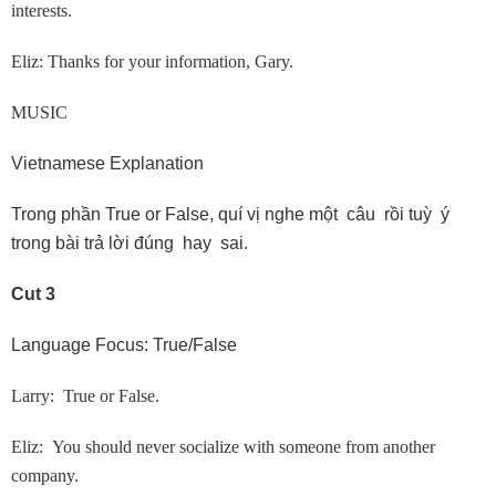
interests.
Eliz: Thanks for your information, Gary.
MUSIC
Vietnamese Explanation
Trong phần True or False, quí vị nghe một câu rồi tuỳ ý
trong bài trả lời đúng hay sai.
Cut 3
Language Focus: True/False
Larry: True or False.
Eliz: You should never socialize with someone from another
company.