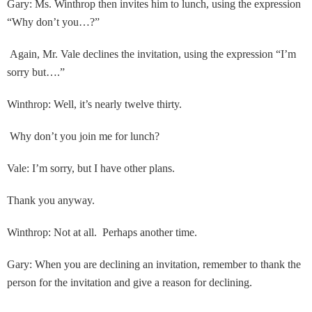
Gary: Ms. Winthrop then invites him to lunch, using the expression
“Why don’t you…?”
Again, Mr. Vale declines the invitation, using the expression “I’m
sorry but….”
Winthrop: Well, it’s nearly twelve thirty.
Why don’t you join me for lunch?
Vale: I’m sorry, but I have other plans.
Thank you anyway.
Winthrop: Not at all. Perhaps another time.
Gary: When you are declining an invitation, remember to thank the
person for the invitation and give a reason for declining.