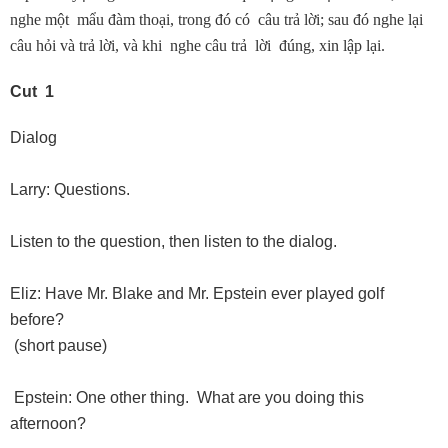
nghe một mẩu đàm thoại, trong đó có câu trả lời; sau đó nghe lại
câu hỏi và trả lời, và khi nghe câu trả lời đúng, xin lập lại.
Cut 1
Dialog
Larry: Questions.
Listen to the question, then listen to the dialog.
Eliz: Have Mr. Blake and Mr. Epstein ever played golf
before?
(short pause)
Epstein: One other thing. What are you doing this
afternoon?