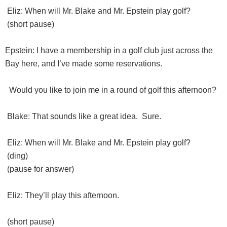
Eliz: When will Mr. Blake and Mr. Epstein play golf?
(short pause)
Epstein: I have a membership in a golf club just across the
Bay here, and I’ve made some reservations.
Would you like to join me in a round of golf this afternoon?
Blake: That sounds like a great idea. Sure.
Eliz: When will Mr. Blake and Mr. Epstein play golf?
(ding)
(pause for answer)
Eliz: They’ll play this afternoon.
(short pause)