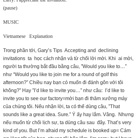
(pause)
MUSIC
Vietnamese Explanation
Trong phần tới, Gary’s Tips Accepting and declining
invitations ta học cách nhận và từ chối lời mời. Khi ai mời,
người ta thường bắt đầu bằng câu, ”Would you like to…”
như “Would you like to join me for a round of golf this
afternoon?” Chiều nay bạn có muốn đi đánh gôn với tôi
không?” Hay ”I’d like to invite you…” như câu: I’d like to
invite you to see our factory=mời bạn đi thăm xưởng máy
của chúng tôi. Nếu nhận lời, ta có thể dùng câu, ”That
sounds like a great idea. Sure.” Ý ấy hay lắm. Vâng. Nhưng
nếu muốn từ chối lịch sự, ta dùng câu sau đây. That’s very
kind of you. But I’m afraid my schedule is booked up= Cám