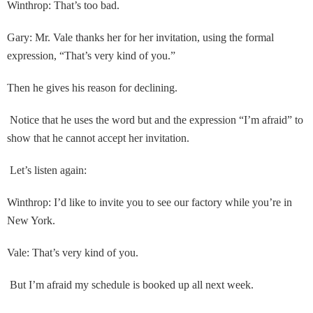
Winthrop: That’s too bad.
Gary: Mr. Vale thanks her for her invitation, using the formal
expression, “That’s very kind of you.”
Then he gives his reason for declining.
Notice that he uses the word but and the expression “I’m afraid” to
show that he cannot accept her invitation.
Let’s listen again:
Winthrop: I’d like to invite you to see our factory while you’re in
New York.
Vale: That’s very kind of you.
But I’m afraid my schedule is booked up all next week.