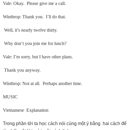
Vale: Okay. Please give me a call.
Winthrop: Thank you. I’ll do that.
Well, it’s nearly twelve thirty.
Why don’t you join me for lunch?
Vale: I’m sorry, but I have other plans.
Thank you anyway.
Winthrop: Not at all. Perhaps another time.
MUSIC
Vietnamese Explanation
Trong phần tới ta học cách nói cùng một ý bằng hai cách để