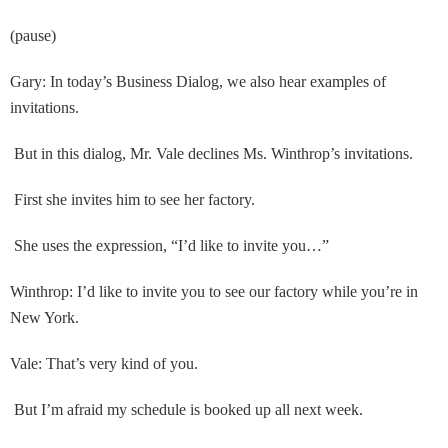
(pause)
Gary: In today’s Business Dialog, we also hear examples of
invitations.
But in this dialog, Mr. Vale declines Ms. Winthrop’s invitations.
First she invites him to see her factory.
She uses the expression, “I’d like to invite you…”
Winthrop: I’d like to invite you to see our factory while you’re in
New York.
Vale: That’s very kind of you.
But I’m afraid my schedule is booked up all next week.