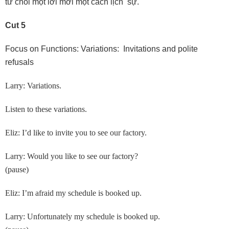
từ chối một lời mời một cách lịch sự.
Cut 5
Focus on Functions: Variations: Invitations and polite
refusals
Larry: Variations.
Listen to these variations.
Eliz: I’d like to invite you to see our factory.
Larry: Would you like to see our factory?
(pause)
Eliz: I’m afraid my schedule is booked up.
Larry: Unfortunately my schedule is booked up.