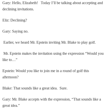
Gary: Hello, Elizabeth! Today I’ll be talking about accepting and
declining invitations.
Eliz: Declining?
Gary: Saying no.
Earlier, we heard Mr. Epstein inviting Mr. Blake to play golf.
Mr. Epstein makes the invitation using the expression “Would you
like to…”
Epstein: Would you like to join me in a round of golf this
afternoon?
Blake: That sounds like a great idea. Sure.
Gary: Mr. Blake accepts with the expression, “That sounds like a
great idea.”