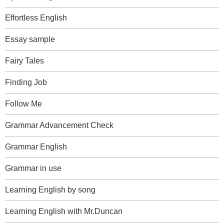
Effortless English
Essay sample
Fairy Tales
Finding Job
Follow Me
Grammar Advancement Check
Grammar English
Grammar in use
Learning English by song
Learning English with Mr.Duncan