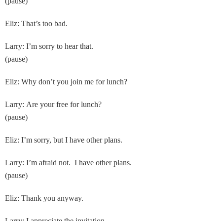
(pause)
Eliz: That’s too bad.
Larry: I’m sorry to hear that.
(pause)
Eliz: Why don’t you join me for lunch?
Larry: Are your free for lunch?
(pause)
Eliz: I’m sorry, but I have other plans.
Larry: I’m afraid not. I have other plans.
(pause)
Eliz: Thank you anyway.
Larry: I appreciate the invitation.