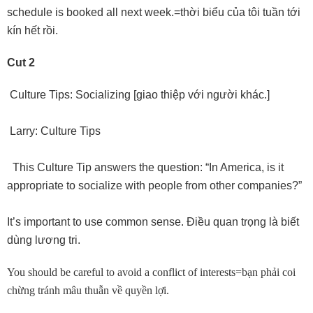
schedule is booked all next week.=thời biểu của tôi tuần tới
kín hết rồi.
Cut 2
Culture Tips: Socializing [giao thiệp với người khác.]
Larry: Culture Tips
This Culture Tip answers the question: “In America, is it
appropriate to socialize with people from other companies?”
It’s important to use common sense. Ðiều quan trọng là biết
dùng lương tri.
You should be careful to avoid a conflict of interests=bạn phải coi
chừng tránh mâu thuẫn về quyền lợi.