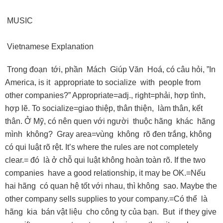
MUSIC
Vietnamese Explanation
Trong đoạn tới, phần Mách Giúp Văn Hoá, có câu hỏi, ”In
America, is it appropriate to socialize with people from
other companies?” Appropriate=adj., right=phải, hợp tình,
hợp lẽ. To socialize=giao thiệp, thân thiện, làm thân, kết
thân. Ở Mỹ, có nên quen với người thuộc hãng khác hãng
mình không? Gray area=vùng không rõ đen trắng, không
có qui luật rõ rệt. It’s where the rules are not completely
clear.= đó là ở chỗ qui luật không hoàn toàn rõ. If the two
companies have a good relationship, it may be OK.=Nếu
hai hãng có quan hệ tốt với nhau, thì không sao. Maybe the
other company sells supplies to your company.=Có thể là
hãng kia bán vật liệu cho công ty của bạn. But if they give