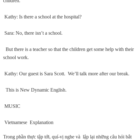
children.
Kathy: Is there a school at the hospital?
Sara: No, there isn’t a school.
But there is a teacher so that the children get some help with their
school work.
Kathy: Our guest is Sara Scott. We’ll talk more after our break.
This is New Dynamic English.
MUSIC
Vietnamese Explanation
Trong phần thực tập tới, quí-vị nghe và lập lại những câu hỏi bắt