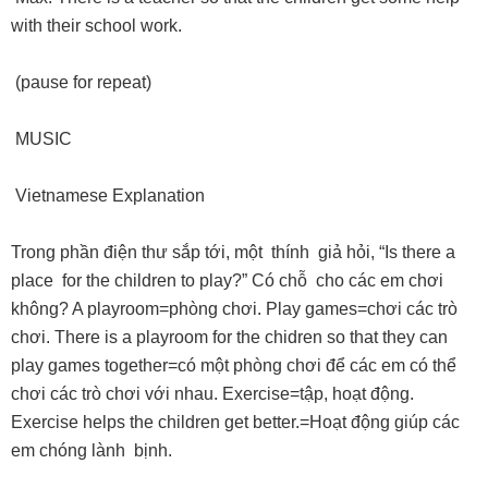
with their school work.
(pause for repeat)
MUSIC
Vietnamese Explanation
Trong phần điện thư sắp tới, một thính giả hỏi, “Is there a
place for the children to play?” Có chỗ cho các em chơi
không? A playroom=phòng chơi. Play games=chơi các trò
chơi. There is a playroom for the chidren so that they can
play games together=có một phòng chơi để các em có thể
chơi các trò chơi với nhau. Exercise=tập, hoạt động.
Exercise helps the children get better.=Hoạt động giúp các
em chóng lành bịnh.