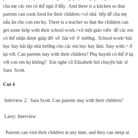
cha mẹ các em có thể ngủ ở đấy. And there is a kitchen so that
parents can cook food for their children.=có nhà bếp để cha mẹ
nấu ăn cho con em họ. There is a teacher so that the children can
get some help with their school work.=có một giáo viên để các em
có thể nhận được giúp đỡ về bài vở ở trường. School work=bài
học hay bài tập nhà trường cho các em học hay làm. Stay with.= ở
lại với. Can parents stay with their children? Phụ huynh có thể ở lại
với con em họ không? Xin nghe cô Elizabeth hỏi chuyện bác sĩ
Sara Scott.
Cut 4
Interview 2. Sara Scott. Can parents stay with their children?
Larry: Interview
Parents can visit their children at any time, and they can sleep at