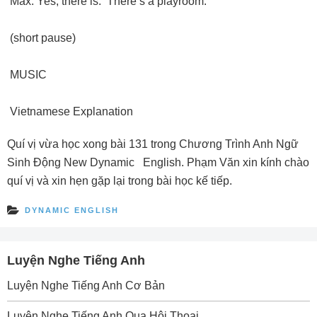
Max: Yes, there is. There’s a playroom.
(short pause)
MUSIC
Vietnamese Explanation
Quí vị vừa học xong bài 131 trong Chương Trình Anh Ngữ
Sinh Ðộng New Dynamic English. Phạm Văn xin kính chào
quí vị và xin hẹn gặp lại trong bài học kế tiếp.
DYNAMIC ENGLISH
Luyện Nghe Tiếng Anh
Luyện Nghe Tiếng Anh Cơ Bản
Luyện Nghe Tiếng Anh Qua Hội Thoại