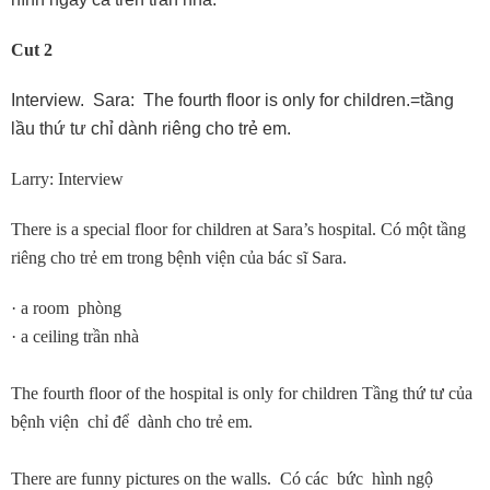
Cut 2
Interview. Sara: The fourth floor is only for children.=tầng
lầu thứ tư chỉ dành riêng cho trẻ em.
Larry: Interview
There is a special floor for children at Sara’s hospital. Có một tầng
riêng cho trẻ em trong bệnh viện của bác sĩ Sara.
· a room phòng
· a ceiling trần nhà
The fourth floor of the hospital is only for children Tầng thứ tư của
bệnh viện chỉ để dành cho trẻ em.
There are funny pictures on the walls. Có các bức hình ngộ