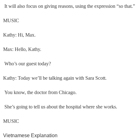
It will also focus on giving reasons, using the expression “so that.”
MUSIC
Kathy: Hi, Max.
Max: Hello, Kathy.
Who’s our guest today?
Kathy: Today we’ll be talking again with Sara Scott.
You know, the doctor from Chicago.
She’s going to tell us about the hospital where she works.
MUSIC
Vietnamese Explanation