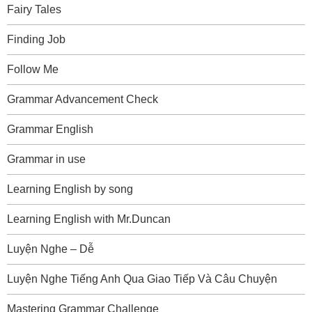
Fairy Tales
Finding Job
Follow Me
Grammar Advancement Check
Grammar English
Grammar in use
Learning English by song
Learning English with Mr.Duncan
Luyện Nghe – Dễ
Luyện Nghe Tiếng Anh Qua Giao Tiếp Và Câu Chuyện
Mastering Grammar Challenge