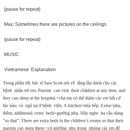
(pause for repeat)
Max: Sometimes there are pictures on the ceilings.
(pause for repeat)
MUSIC
Vietnamese Explanation
Trong phần tới, bác sĩ Sara Scott nói về tầng lầu dành cho các
bệnh nhân trẻ em. Parents can visit their children at any time, and
they can sleep at the hospital.=cha mẹ có thể thăm các em bất cứ
lúc nào, và ngủ lại ở bệnh viện. A kitchen=nhà bếp. Extra=phụ,
thêm, additional; extra beds=giường phụ. Hãy nghe ba câu dùng
“so that”. There are extra beds in the children’s rooms so that their
parents can sleep there.=có giường phụ trong phòng các em để