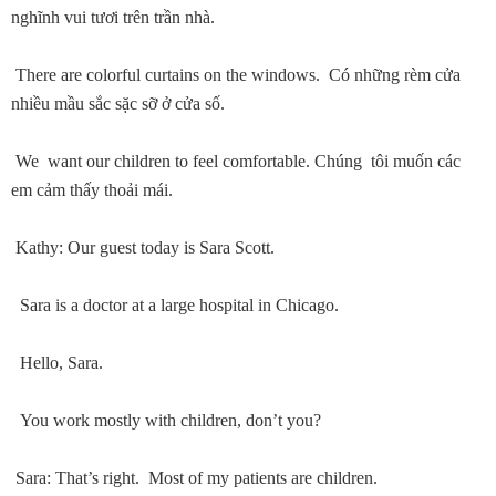
nghĩnh vui tươi trên trần nhà.
There are colorful curtains on the windows. Có những rèm cửa
nhiều mầu sắc sặc sỡ ở cửa số.
We want our children to feel comfortable. Chúng tôi muốn các
em cảm thấy thoải mái.
Kathy: Our guest today is Sara Scott.
Sara is a doctor at a large hospital in Chicago.
Hello, Sara.
You work mostly with children, don’t you?
Sara: That’s right. Most of my patients are children.