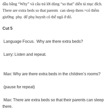
đầu bằng “Why” và câu trả lời dùng “so that” diễn tả mục đích.
There are extra beds so that parents can sleep there.=có thêm
giường phụ để phụ huynh có thể ngủ ở đó.
Cut 5
Language Focus. Why are there extra beds?
Larry: Listen and repeat.
Max: Why are there extra beds in the children’s rooms?
(pause for repeat)
Max: There are extra beds so that their parents can sleep
there.