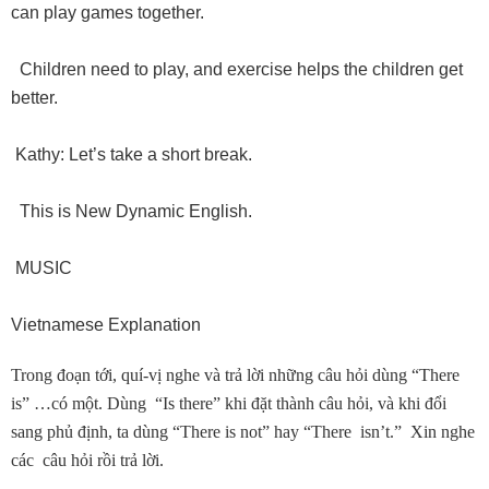
can play games together.
Children need to play, and exercise helps the children get
better.
Kathy: Let’s take a short break.
This is New Dynamic English.
MUSIC
Vietnamese Explanation
Trong đoạn tới, quí-vị nghe và trả lời những câu hỏi dùng “There
is” …có một. Dùng “Is there” khi đặt thành câu hỏi, và khi đổi
sang phủ định, ta dùng “There is not” hay “There isn’t.” Xin nghe
các câu hỏi rồi trả lời.