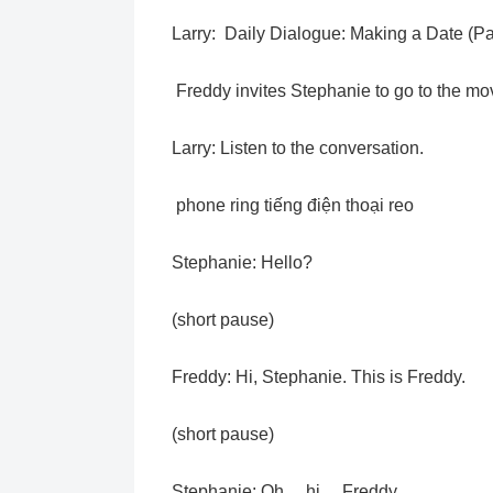
Larry: Daily Dialogue: Making a Date (Pa
Freddy invites Stephanie to go to the mov
Larry: Listen to the conversation.
phone ring tiếng điện thoại reo
Stephanie: Hello?
(short pause)
Freddy: Hi, Stephanie. This is Freddy.
(short pause)
Stephanie: Oh… hi… Freddy.