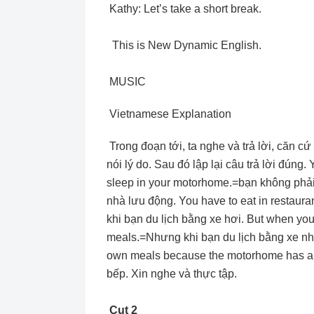
Kathy: Let’s take a short break.
This is New Dynamic English.
MUSIC
Vietnamese Explanation
Trong đoạn tới, ta nghe và trả lời, căn 
nói lý do. Sau đó lập lại câu trả lời đúng
sleep in your motorhome.=bạn không phải
nhà lưu động. You have to eat in restaur
khi bạn du lịch bằng xe hơi. But when yo
meals.=Nhưng khi bạn du lịch bằng xe nhà
own meals because the motorhome has a k
bếp. Xin nghe và thực tập.
Cut 2