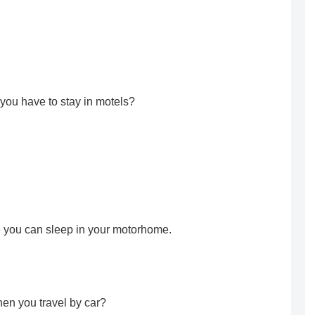
ou have to stay in motels?
 you can sleep in your motorhome.
en you travel by car?