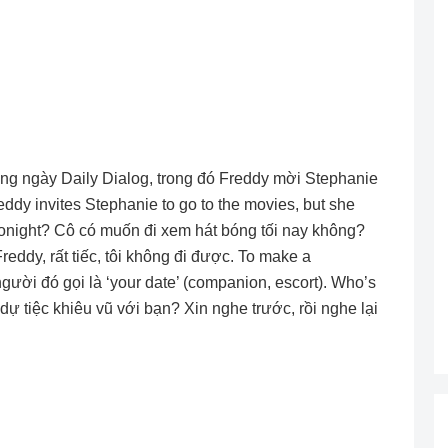
àng ngày Daily Dialog, trong đó Freddy mời Stephanie
ddy invites Stephanie to go to the movies, but she
 tonight? Cô có muốn đi xem hát bóng tối nay không?
 Freddy, rất tiếc, tôi không đi được. To make a
người đó gọi là ‘your date’ (companion, escort). Who’s
 dự tiệc khiêu vũ với bạn? Xin nghe trước, rồi nghe lại