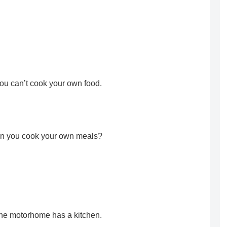
ou can’t cook your own food.
an you cook your own meals?
e motorhome has a kitchen.