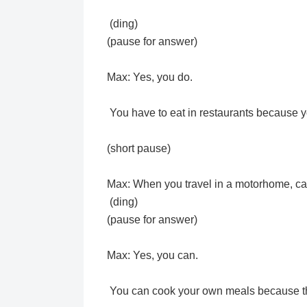
(ding)
(pause for answer)
Max: Yes, you do.
You have to eat in restaurants because y
(short pause)
Max: When you travel in a motorhome, c
(ding)
(pause for answer)
Max: Yes, you can.
You can cook your own meals because th