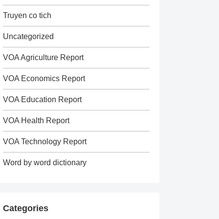
Truyen co tich
Uncategorized
VOA Agriculture Report
VOA Economics Report
VOA Education Report
VOA Health Report
VOA Technology Report
Word by word dictionary
Categories