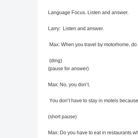
Language Focus. Listen and answer.
Larry: Listen and answer.
Max: When you travel by motorhome, do y
(ding)
(pause for answer)
Max: No, you don’t.
You don’t have to stay in motels because
(short pause)
Max: Do you have to eat in restaurants wh