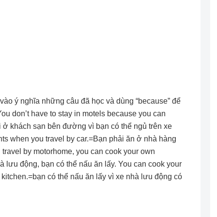
cứ vào ý nghĩa những câu đã học và dùng “because” để
. You don’t have to stay in motels because you can
 ở khách sạn bên đường vì bạn có thể ngủ trên xe
ants when you travel by car.=Bạn phải ăn ở nhà hàng
u travel by motorhome, you can cook your own
 lưu động, bạn có thể nấu ăn lấy. You can cook your
itchen.=bạn có thể nấu ăn lấy vì xe nhà lưu động có