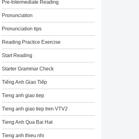
Pre-Intermediate Reading
Pronunciation
Pronunciation tips
Reading Practice Exercise
Start Reading
Starter Grammar Check
Tiếng Anh Giao Tiếp
Tieng anh giao tiep
Tieng anh giao tiep tren VTV2
Tieng Anh Qua Bai Hat
Tieng anh thieu nhi