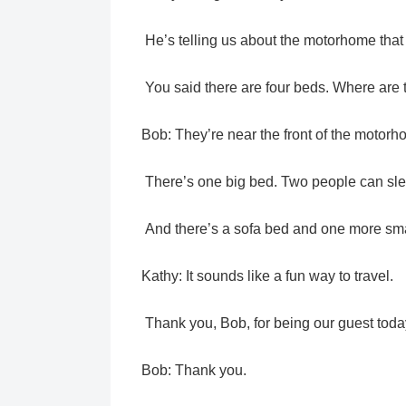
He’s telling us about the motorhome that 
You said there are four beds. Where are 
Bob: They’re near the front of the motorh
There’s one big bed. Two people can sle
And there’s a sofa bed and one more sma
Kathy: It sounds like a fun way to travel.
Thank you, Bob, for being our guest toda
Bob: Thank you.