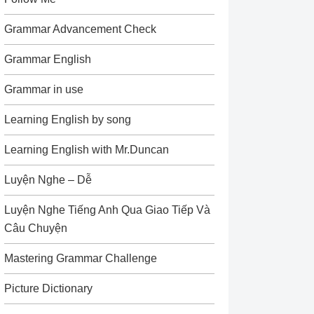
Grammar Advancement Check
Grammar English
Grammar in use
Learning English by song
Learning English with Mr.Duncan
Luyện Nghe – Dễ
Luyện Nghe Tiếng Anh Qua Giao Tiếp Và
Câu Chuyện
Mastering Grammar Challenge
Picture Dictionary