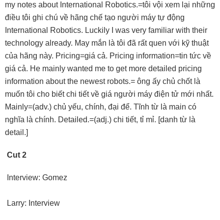
my notes about International Robotics.=tôi vội xem lại những
điều tôi ghi chú về hãng chế tạo người máy tự động
International Robotics. Luckily I was very familiar with their
technology already. May mắn là tôi đã rất quen với kỹ thuật
của hãng này. Pricing=giá cả. Pricing information=tin tức về
giá cả. He mainly wanted me to get more detailed pricing
information about the newest robots.= ông ấy chủ chốt là
muốn tôi cho biết chi tiết về giá người máy điện tử mới nhất.
Mainly=(adv.) chủ yếu, chính, đại để. Tĩnh từ là main có
nghĩa là chính. Detailed.=(adj.) chi tiết, tỉ mỉ. [danh từ là
detail.]
Cut 2
Interview: Gomez
Larry: Interview