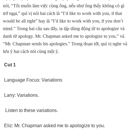
nói, “Tôi muốn làm việc cùng ông, nếu như ông thấy không có gì
trở ngại,” quí vị nói hai cách là “I’d like to work with you, if that
would be all right” hay là “I’d like to work with you, if you don’t
mind.” Trong hai câu sau đây, ta tập dùng động từ to apologize và
danh từ apology. Mr. Chapman asked me to apologize to you,” và
“Mr. Chapman sends his apologies.” Trong đoạn tới, quí vị nghe và
lưu ý hai cách nói cùng một ý.
Cut 1
Language Focus: Variations
Larry: Variations.
Listen to these variations.
Eliz: Mr. Chapman asked me to apologize to you.