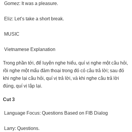
Gomez: It was a pleasure.
Eliz: Let’s take a short break.
MUSIC
Vietnamese Explanation
Trong phần tới, để luyện nghe hiểu, quí vị nghe một câu hỏi,
rồi nghe một mẩu đàm thoại trong đó có câu trả lời; sau đó
khi nghe lại câu hỏi, quí vị trả lời, và khi nghe câu trả lời
đúng, quí vị lập lại.
Cut 3
Language Focus: Questions Based on FIB Dialog
Larry: Questions.