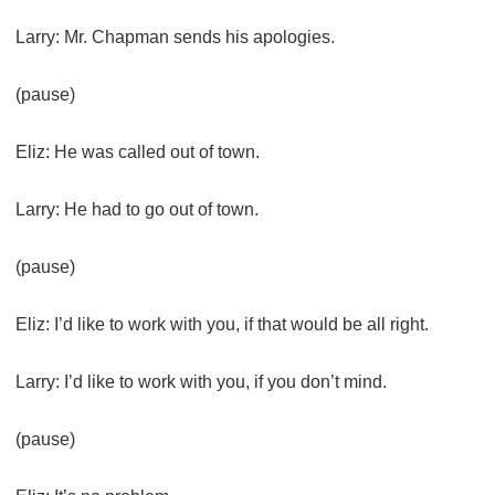
Larry: Mr. Chapman sends his apologies.
(pause)
Eliz: He was called out of town.
Larry: He had to go out of town.
(pause)
Eliz: I’d like to work with you, if that would be all right.
Larry: I’d like to work with you, if you don’t mind.
(pause)