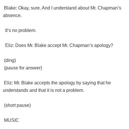
Blake: Okay, sure. And I understand about Mr. Chapman’s
absence.
It’s no problem.
Eliz: Does Mr. Blake accept Mr. Chapman’s apology?
(ding)
(pause for answer)
Eliz: Mr. Blake accepts the apology by saying that he
understands and that it is not a problem.
(short pause)
MUSIC