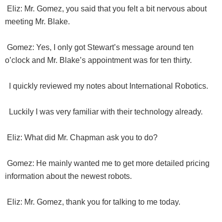
Eliz: Mr. Gomez, you said that you felt a bit nervous about
meeting Mr. Blake.
Gomez: Yes, I only got Stewart’s message around ten
o’clock and Mr. Blake’s appointment was for ten thirty.
I quickly reviewed my notes about International Robotics.
Luckily I was very familiar with their technology already.
Eliz: What did Mr. Chapman ask you to do?
Gomez: He mainly wanted me to get more detailed pricing
information about the newest robots.
Eliz: Mr. Gomez, thank you for talking to me today.