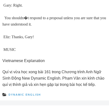
Gary: Right.
You shouldn
�
t respond to a proposal unless you are sure that you
have understood it.
Eliz: Thanks, Gary!
MUSIC
Vietnamese Explanation
Quí vị vừa học xong bài 161 trong Chương trình Anh Ngữ
Sinh Ðộng New Dynamic English. Phạm Văn xin kính chào
quí vị thính giả và xin hẹn gặp lại trong bài học kế tiếp.
DYNAMIC ENGLISH