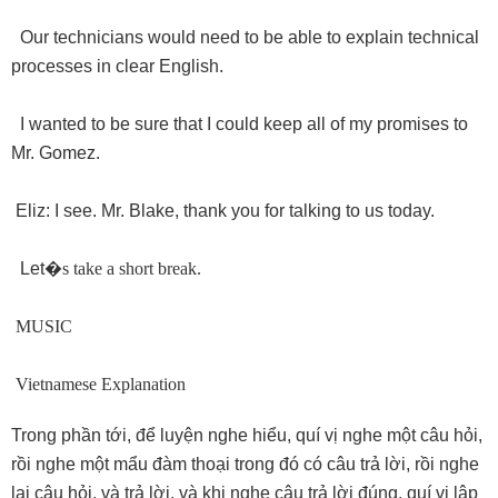
Our technicians would need to be able to explain technical
processes in clear English.
I wanted to be sure that I could keep all of my promises to
Mr. Gomez.
Eliz: I see. Mr. Blake, thank you for talking to us today.
Let
�
s take a short break.
MUSIC
Vietnamese Explanation
Trong phần tới, để luyện nghe hiểu, quí vị nghe một câu hỏi,
rồi nghe một mẩu đàm thoại trong đó có câu trả lời, rồi nghe
lại câu hỏi, và trả lời, và khi nghe câu trả lời đúng, quí vị lập