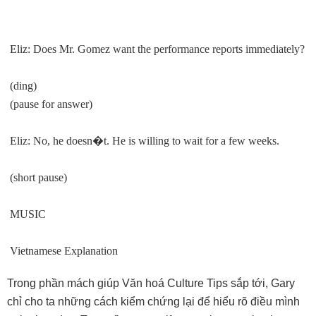
Eliz: Does Mr. Gomez want the performance reports immediately?
(ding)
(pause for answer)
Eliz: No, he doesn
�
t. He is willing to wait for a few weeks.
(short pause)
MUSIC
Vietnamese Explanation
Trong phần mách giúp Văn hoá Culture Tips sắp tới, Gary
chỉ cho ta những cách kiểm chứng lại để hiểu rõ điều mình