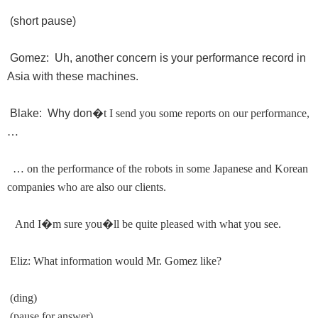
(short pause)
Gomez: Uh, another concern is your performance record in
Asia with these machines.
Blake: Why don
�
t I send you some reports on our performance,
…
… on the performance of the robots in some Japanese and Korean
companies who are also our clients.
And I
�
m sure you
�
ll be quite pleased with what you see.
Eliz: What information would Mr. Gomez like?
(ding)
(pause for answer)