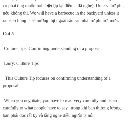
có phải ông muốn nói là
�
(lập lại điều ta đã nghe). Unless=trừ phi,
nếu không thì. We will have a barbecue in the backyard unless it
rains.=chúng ta sẽ nướng thịt ngoài sân sau nhà trừ phi trời mưa.
Cut 5
Culture Tips: Confirming understanding of a proposal
Larry: Culture Tips
This Culture Tip focuses on confirming understanding of a
proposal
When you negotiate, you have to read very carefully and listen
carefully to what people have to say. trong khi bạn thương lượng,
bạn phải đọc rất kỹ và lắng nghe điều người ta nói.