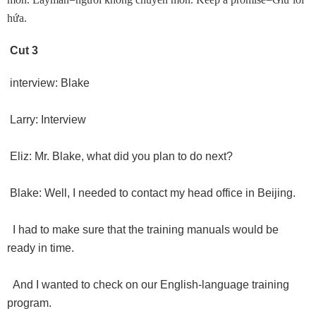
hứa.
Cut 3
interview: Blake
Larry: Interview
Eliz: Mr. Blake, what did you plan to do next?
Blake: Well, I needed to contact my head office in Beijing.
I had to make sure that the training manuals would be
ready in time.
And I wanted to check on our English-language training
program.