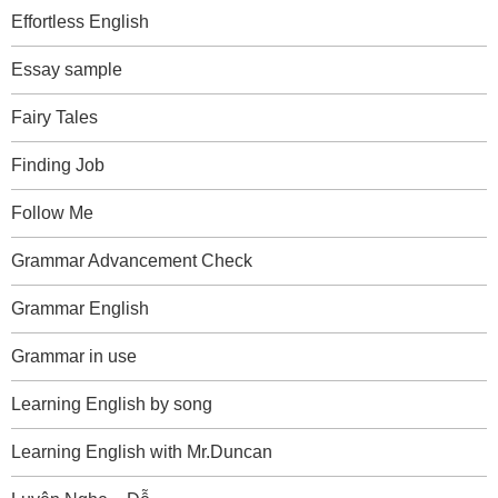
Effortless English
Essay sample
Fairy Tales
Finding Job
Follow Me
Grammar Advancement Check
Grammar English
Grammar in use
Learning English by song
Learning English with Mr.Duncan