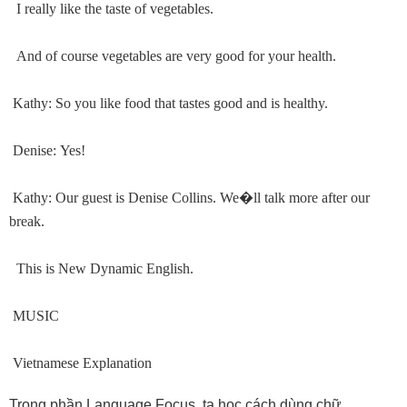
I really like the taste of vegetables.
And of course vegetables are very good for your health.
Kathy: So you like food that tastes good and is healthy.
Denise: Yes!
Kathy: Our guest is Denise Collins. We
�
ll talk more after our
break.
This is New Dynamic English.
MUSIC
Vietnamese Explanation
Trong phần Language Focus, ta học cách dùng chữ.