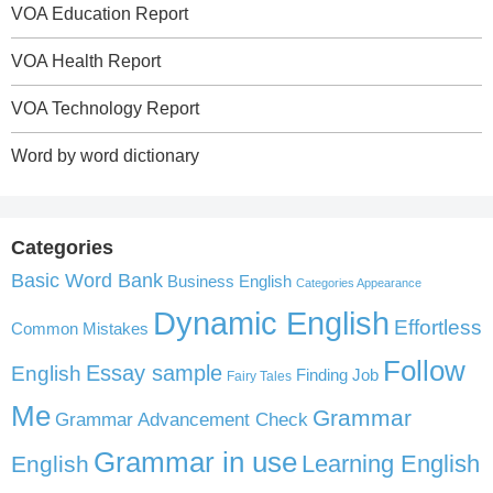
VOA Education Report
VOA Health Report
VOA Technology Report
Word by word dictionary
Categories
Basic Word Bank
Business English
Categories Appearance
Dynamic English
Effortless
Common Mistakes
Follow
English
Essay sample
Finding Job
Fairy Tales
Me
Grammar
Grammar Advancement Check
Grammar in use
Learning English
English