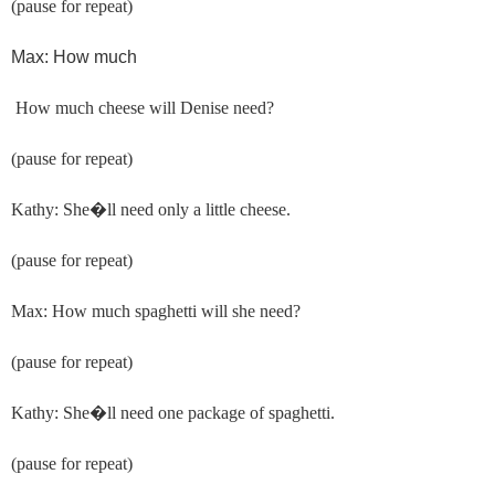
(pause for repeat)
Max: How much
How much cheese will Denise need?
(pause for repeat)
Kathy: She
�
ll need only a little cheese.
(pause for repeat)
Max: How much spaghetti will she need?
(pause for repeat)
Kathy: She
�
ll need one package of spaghetti.
(pause for repeat)