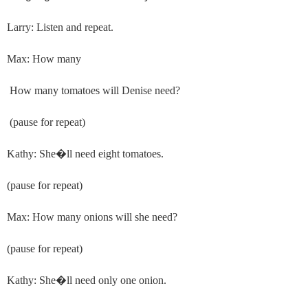
Larry: Listen and repeat.
Max: How many
How many tomatoes will Denise need?
(pause for repeat)
Kathy: She
�
ll need eight tomatoes.
(pause for repeat)
Max: How many onions will she need?
(pause for repeat)
Kathy: She
�
ll need only one onion.