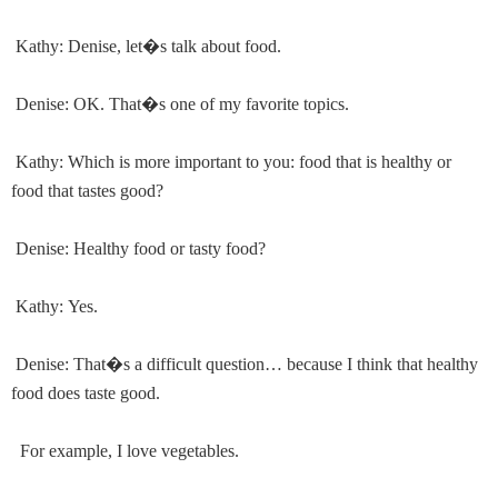
Kathy: Denise, let
�
s talk about food.
Denise: OK. That
�
s one of my favorite topics.
Kathy: Which is more important to you: food that is healthy or
food that tastes good?
Denise: Healthy food or tasty food?
Kathy: Yes.
Denise: That
�
s a difficult question… because I think that healthy
food does taste good.
For example, I love vegetables.