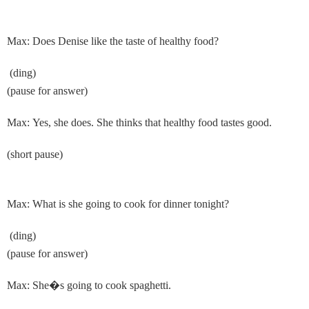
Max: Does Denise like the taste of healthy food?
(ding)
(pause for answer)
Max: Yes, she does. She thinks that healthy food tastes good.
(short pause)
Max: What is she going to cook for dinner tonight?
(ding)
(pause for answer)
Max: She
�
s going to cook spaghetti.