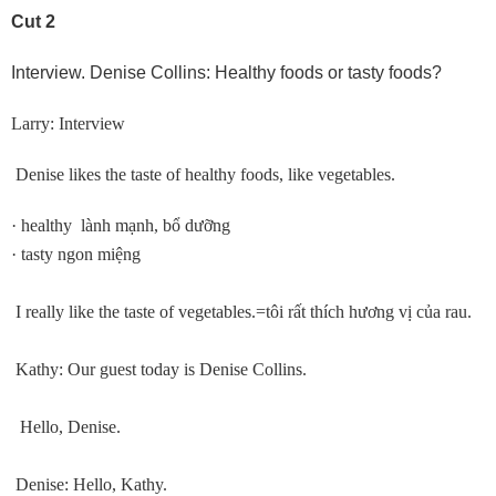
Cut 2
Interview. Denise Collins: Healthy foods or tasty foods?
Larry: Interview
Denise likes the taste of healthy foods, like vegetables.
· healthy lành mạnh, bổ dưỡng
· tasty ngon miệng
I really like the taste of vegetables.=tôi rất thích hương vị của rau.
Kathy: Our guest today is Denise Collins.
Hello, Denise.
Denise: Hello, Kathy.