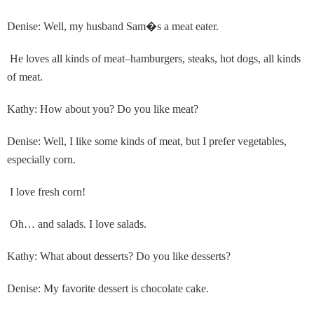
Denise: Well, my husband Sam
�
s a meat eater.
He loves all kinds of meat–hamburgers, steaks, hot dogs, all kinds
of meat.
Kathy: How about you? Do you like meat?
Denise: Well, I like some kinds of meat, but I prefer vegetables,
especially corn.
I love fresh corn!
Oh… and salads. I love salads.
Kathy: What about desserts? Do you like desserts?
Denise: My favorite dessert is chocolate cake.