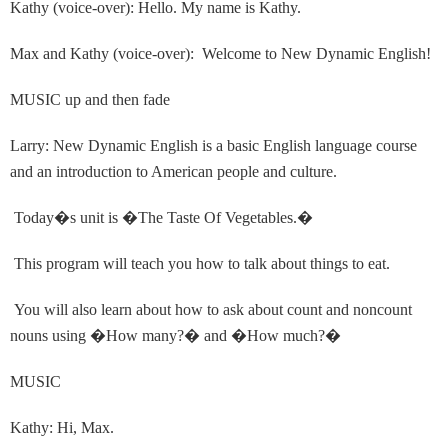
Kathy (voice-over): Hello. My name is Kathy.
Max and Kathy (voice-over): Welcome to New Dynamic English!
MUSIC up and then fade
Larry: New Dynamic English is a basic English language course
and an introduction to American people and culture.
Today
�
s unit is
�
The Taste Of Vegetables.
�
This program will teach you how to talk about things to eat.
You will also learn about how to ask about count and noncount
nouns using
�
How many?
�
and
�
How much?
�
MUSIC
Kathy: Hi, Max.