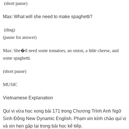
(short pause)
Max: What will she need to make spaghetti?
(ding)
(pause for answer)
Max: She
�
ll need some tomatoes, an onion, a little cheese, and
some spaghetti.
(short pause)
MUSIC
Vietnamese Explanation
Quí vị vừa học xong bài 171 trong Chương Trình Anh Ngữ
Sinh Ðộng New Dynamic English. Phạm xin kính chào quí vị
và xin hẹn gặp lại trong bài học kế tiếp.