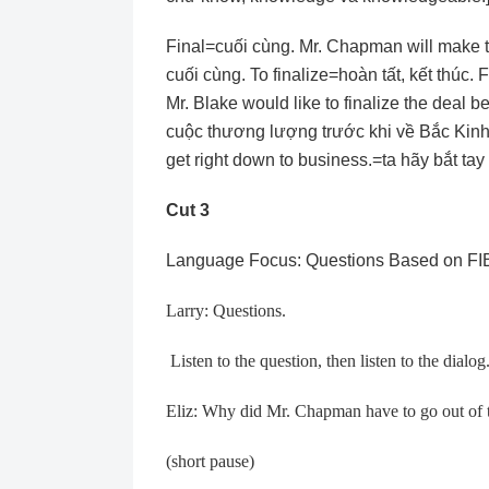
Final=cuối cùng. Mr. Chapman will make 
cuối cùng. To finalize=hoàn tất, kết thúc.
Mr. Blake would like to finalize the deal 
cuộc thương lượng trước khi về Bắc Kinh.
get right down to business.=ta hãy bắt tay
Cut 3
Language Focus: Questions Based on FI
Larry: Questions.
Listen to the question, then listen to the dialog
Eliz: Why did Mr. Chapman have to go out of
(short pause)