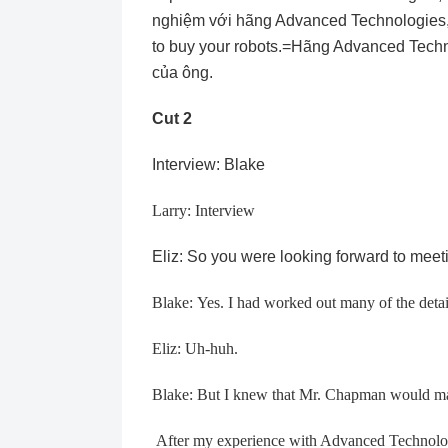
nghiệm với hãng Advanced Technologies, 
to buy your robots.=Hãng Advanced Tech
của ông.
Cut 2
Interview: Blake
Larry: Interview
Eliz: So you were looking forward to me
Blake: Yes. I had worked out many of the det
Eliz: Uh-huh.
Blake: But I knew that Mr. Chapman would mak
After my experience with Advanced Technologi