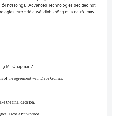
tôi hơi lo ngại. Advanced Technologies decided not
nologies trước đã quyết định không mua người máy
eting Mr. Chapman?
ails of the agreement with Dave Gomez.
e the final decision.
es, I was a bit worried.