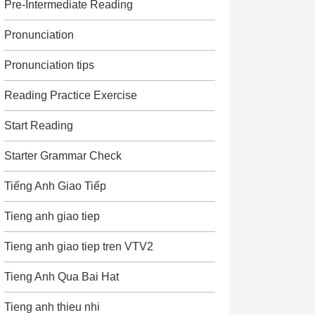
Pre-Intermediate Reading
Pronunciation
Pronunciation tips
Reading Practice Exercise
Start Reading
Starter Grammar Check
Tiếng Anh Giao Tiếp
Tieng anh giao tiep
Tieng anh giao tiep tren VTV2
Tieng Anh Qua Bai Hat
Tieng anh thieu nhi