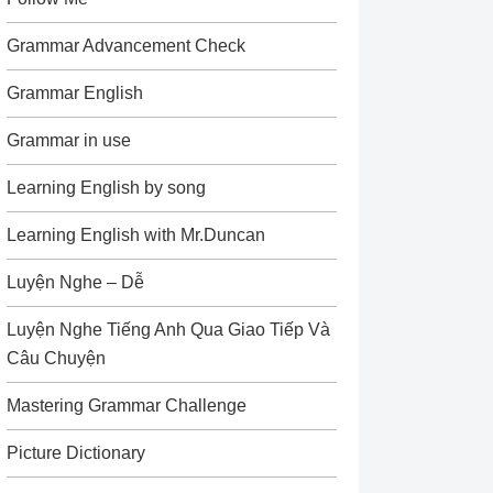
Grammar Advancement Check
Grammar English
Grammar in use
Learning English by song
Learning English with Mr.Duncan
Luyện Nghe – Dễ
Luyện Nghe Tiếng Anh Qua Giao Tiếp Và
Câu Chuyện
Mastering Grammar Challenge
Picture Dictionary