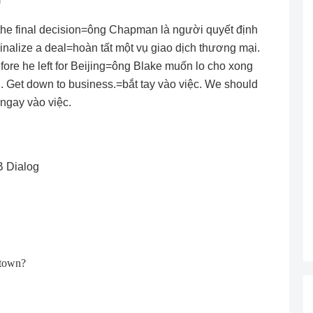
the final decision=ông Chapman là người quyết định
 Finalize a deal=hoàn tất một vụ giao dịch thương mại.
before he left for Beijing=ông Blake muốn lo cho xong
 Get down to business.=bắt tay vào việc. We should
 ngay vào việc.
B Dialog
.
 town?