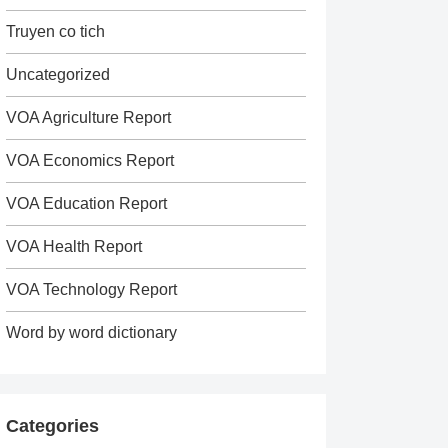
Truyen co tich
Uncategorized
VOA Agriculture Report
VOA Economics Report
VOA Education Report
VOA Health Report
VOA Technology Report
Word by word dictionary
Categories