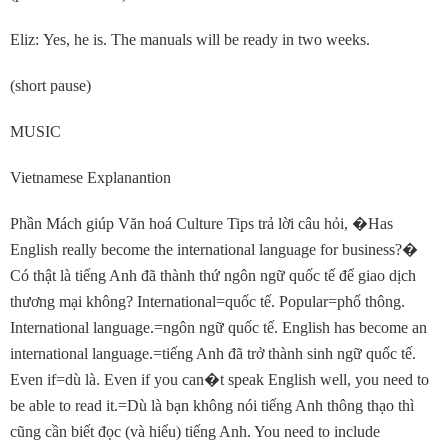
Eliz: Yes, he is. The manuals will be ready in two weeks.
(short pause)
MUSIC
Vietnamese Explanantion
Phần Mách giúp Văn hoá Culture Tips trả lời câu hỏi,
�
Has
English really become the international language for business?
�
Có thật là tiếng Anh đã thành thứ ngôn ngữ quốc tế để giao dịch
thương mại không? International=quốc tế. Popular=phổ thông.
International language.=ngôn ngữ quốc tế. English has become an
international language.=tiếng Anh đã trở thành sinh ngữ quốc tế.
Even if=dù là. Even if you can
�
t speak English well, you need to
be able to read it.=Dù là bạn không nói tiếng Anh thông thạo thì
cũng cần biết đọc (và hiểu) tiếng Anh. You need to include