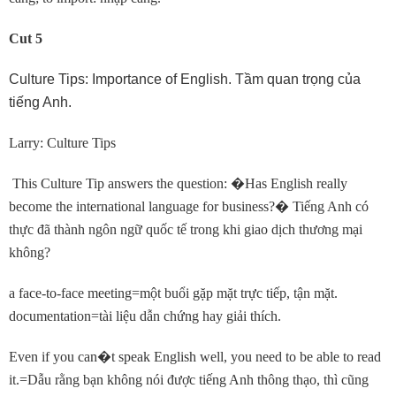
Cut 5
Culture Tips: Importance of English. Tầm quan trọng của
tiếng Anh.
Larry: Culture Tips
This Culture Tip answers the question:
�
Has English really
become the international language for business?
�
Tiếng Anh có
thực đã thành ngôn ngữ quốc tế trong khi giao dịch thương mại
không?
a face-to-face meeting=một buổi gặp mặt trực tiếp, tận mặt.
documentation=tài liệu dẫn chứng hay giải thích.
Even if you can
�
t speak English well, you need to be able to read
it.=Dẫu rằng bạn không nói được tiếng Anh thông thạo, thì cũng