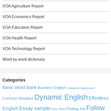
VOA Agriculture Report
VOA Economics Report
VOA Education Report
VOA Health Report
VOA Technology Report
Word by word dictionary
Categories
Basic Word Bank
Business English
Categories Appearance
Dynamic English
Effortless
Common Mistakes
Follow
English
Essay sample
Finding Job
Fairy Tales