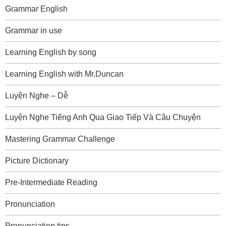
Grammar English
Grammar in use
Learning English by song
Learning English with Mr.Duncan
Luyện Nghe – Dễ
Luyện Nghe Tiếng Anh Qua Giao Tiếp Và Câu Chuyện
Mastering Grammar Challenge
Picture Dictionary
Pre-Intermediate Reading
Pronunciation
Pronunciation tips