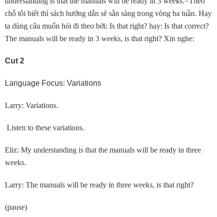
understanding is that the manuals will be ready in 3 weeks.=Theo
chỗ tôi biết thì sách hướng dẫn sẽ sẵn sàng trong vòng ba tuần. Hay
ta dùng câu muốn hỏi đi theo bởi: Is that right? hay: Is that correct?
The manuals will be ready in 3 weeks, is that right? Xin nghe:
Cut 2
Language Focus: Variations
Larry: Variations.
Listen to these variations.
Eliz: My understanding is that the manuals will be ready in three
weeks.
Larry: The manuals will be ready in three weeks, is that right?
(pause)