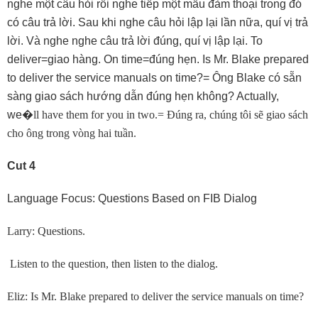
nghe một câu hỏi rồi nghe tiếp một mẩu đàm thoại trong đó
có câu trả lời. Sau khi nghe câu hỏi lập lại lần nữa, quí vị trả
lời. Và nghe nghe câu trả lời đúng, quí vị lập lại. To
deliver=giao hàng. On time=đúng hẹn. Is Mr. Blake prepared
to deliver the service manuals on time?= Ông Blake có sẵn
sàng giao sách hướng dẫn đúng hẹn không? Actually,
we
�
ll have them for you in two.= Ðúng ra, chúng tôi sẽ giao sách
cho ông trong vòng hai tuần.
Cut 4
Language Focus: Questions Based on FIB Dialog
Larry: Questions.
Listen to the question, then listen to the dialog.
Eliz: Is Mr. Blake prepared to deliver the service manuals on time?