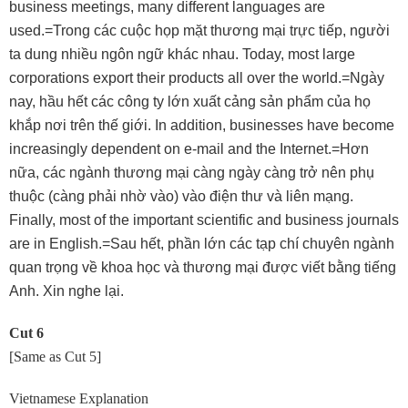
business meetings, many different languages are
used.=Trong các cuộc họp mặt thương mại trực tiếp, người
ta dung nhiều ngôn ngữ khác nhau. Today, most large
corporations export their products all over the world.=Ngày
nay, hầu hết các công ty lớn xuất cảng sản phẩm của họ
khắp nơi trên thế giới. In addition, businesses have become
increasingly dependent on e-mail and the Internet.=Hơn
nữa, các ngành thương mại càng ngày càng trở nên phụ
thuộc (càng phải nhờ vào) vào điện thư và liên mạng.
Finally, most of the important scientific and business journals
are in English.=Sau hết, phần lớn các tạp chí chuyên ngành
quan trọng về khoa học và thương mại được viết bằng tiếng
Anh. Xin nghe lại.
Cut 6
[Same as Cut 5]
Vietnamese Explanation