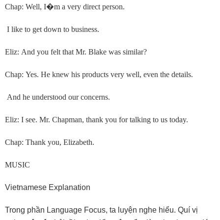
Chap: Well, I
�
m a very direct person.
I like to get down to business.
Eliz: And you felt that Mr. Blake was similar?
Chap: Yes. He knew his products very well, even the details.
And he understood our concerns.
Eliz: I see. Mr. Chapman, thank you for talking to us today.
Chap: Thank you, Elizabeth.
MUSIC
Vietnamese Explanation
Trong phần Language Focus, ta luyện nghe hiểu. Quí vị