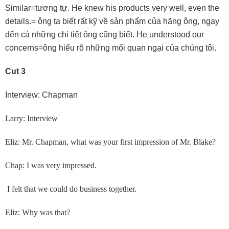
Similar=tương tự. He knew his products very well, even the
details.= ông ta biết rất kỹ về sản phẩm của hãng ông, ngay
đến cả những chi tiết ông cũng biết. He understood our
concerns=ông hiểu rõ những mối quan ngại của chúng tôi.
Cut 3
Interview: Chapman
Larry: Interview
Eliz: Mr. Chapman, what was your first impression of Mr. Blake?
Chap: I was very impressed.
I felt that we could do business together.
Eliz: Why was that?