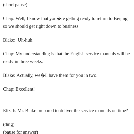
(short pause)
Chap: Well, I know that you
�
re getting ready to return to Beijing,
so we should get right down to business.
Blake: Uh-huh.
Chap: My understanding is that the English service manuals will be
ready in three weeks.
Blake: Actually, we
�
ll have them for you in two.
Chap: Excellent!
Eliz: Is Mr. Blake prepared to deliver the service manuals on time?
(ding)
(pause for answer)