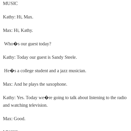
MUSIC
Kathy: Hi, Max.
Max: Hi, Kathy.
Who
�
s our guest today?
Kathy: Today our guest is Sandy Steele.
He
�
s a college student and a jazz musician.
Max: And he plays the saxophone.
Kathy: Yes. Today we
�
re going to talk about listening to the radio
and watching television.
Max: Good.