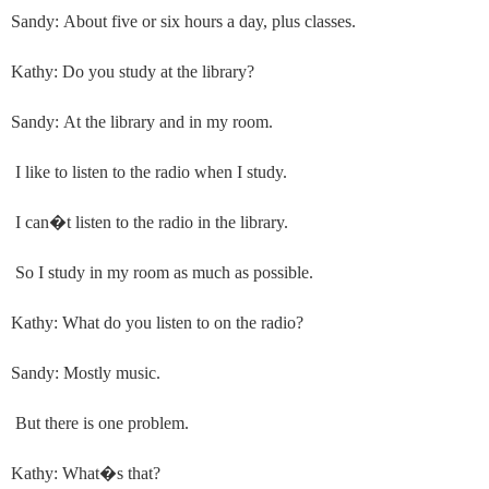
Sandy: About five or six hours a day, plus classes.
Kathy: Do you study at the library?
Sandy: At the library and in my room.
I like to listen to the radio when I study.
I can
�
t listen to the radio in the library.
So I study in my room as much as possible.
Kathy: What do you listen to on the radio?
Sandy: Mostly music.
But there is one problem.
Kathy: What
�
s that?