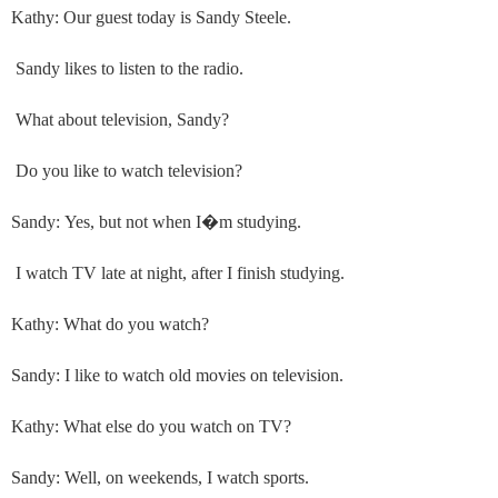
Kathy: Our guest today is Sandy Steele.
Sandy likes to listen to the radio.
What about television, Sandy?
Do you like to watch television?
Sandy: Yes, but not when I
�
m studying.
I watch TV late at night, after I finish studying.
Kathy: What do you watch?
Sandy: I like to watch old movies on television.
Kathy: What else do you watch on TV?
Sandy: Well, on weekends, I watch sports.