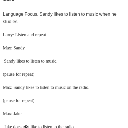
Language Focus. Sandy likes to listen to music when he
studies.
Larry: Listen and repeat.
Max: Sandy
Sandy likes to listen to music.
(pause for repeat)
Max: Sandy likes to listen to music on the radio.
(pause for repeat)
Max: Jake
Jake doesn
�
t like to listen to the radio.