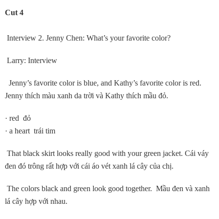
Cut 4
Interview 2. Jenny Chen: What’s your favorite color?
Larry: Interview
Jenny’s favorite color is blue, and Kathy’s favorite color is red.
Jenny thích màu xanh da trời và Kathy thích mầu đỏ.
· red đỏ
· a heart trái tim
That black skirt looks really good with your green jacket. Cái váy
đen đó trông rất hợp với cái áo vét xanh lá cây của chị.
The colors black and green look good together. Mầu đen và xanh
lá cây hợp với nhau.