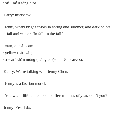
nhiều màu sáng tươi.
Larry: Interview
Jenny wears bright colors in spring and summer, and dark colors
in fall and winter. [In fall=in the fall.]
· orange mầu cam.
· yellow mầu vàng.
· a scarf khăn mỏng quàng cổ (số nhiều scarves).
Kathy: We’re talking with Jenny Chen.
Jenny is a fashion model.
You wear different colors at different times of year, don’t you?
Jenny: Yes, I do.