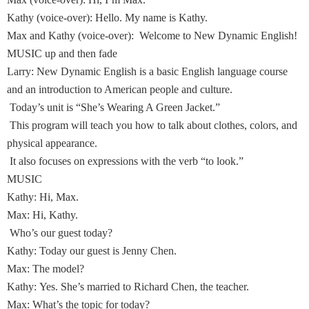
Kathy (voice-over): Hello. My name is Kathy.
Max and Kathy (voice-over): Welcome to New Dynamic English!
MUSIC up and then fade
Larry: New Dynamic English is a basic English language course
and an introduction to American people and culture.
Today’s unit is “She’s Wearing A Green Jacket.”
This program will teach you how to talk about clothes, colors, and
physical appearance.
It also focuses on expressions with the verb “to look.”
MUSIC
Kathy: Hi, Max.
Max: Hi, Kathy.
Who’s our guest today?
Kathy: Today our guest is Jenny Chen.
Max: The model?
Kathy: Yes. She’s married to Richard Chen, the teacher.
Max: What’s the topic for today?