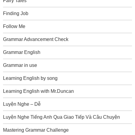
Fairy Tales
Finding Job
Follow Me
Grammar Advancement Check
Grammar English
Grammar in use
Learning English by song
Learning English with Mr.Duncan
Luyện Nghe – Dễ
Luyện Nghe Tiếng Anh Qua Giao Tiếp Và Câu Chuyện
Mastering Grammar Challenge