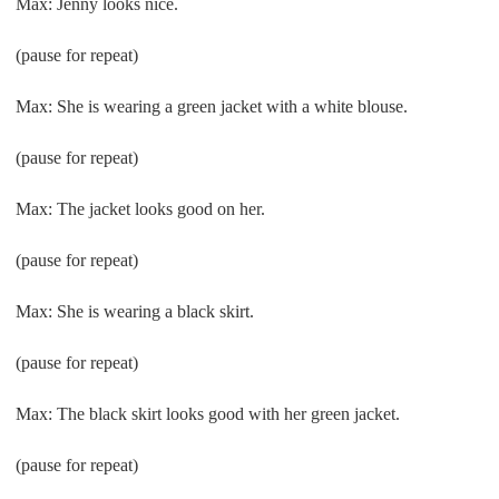
Max: Jenny looks nice.
(pause for repeat)
Max: She is wearing a green jacket with a white blouse.
(pause for repeat)
Max: The jacket looks good on her.
(pause for repeat)
Max: She is wearing a black skirt.
(pause for repeat)
Max: The black skirt looks good with her green jacket.
(pause for repeat)