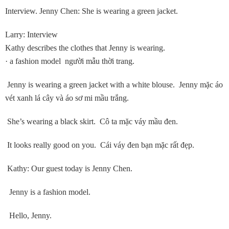
Interview. Jenny Chen: She is wearing a green jacket.
Larry: Interview
Kathy describes the clothes that Jenny is wearing.
· a fashion model người mẫu thời trang.
Jenny is wearing a green jacket with a white blouse. Jenny mặc áo
vét xanh lá cây và áo sơ mi mầu trắng.
She’s wearing a black skirt. Cô ta mặc váy mầu đen.
It looks really good on you. Cái váy đen bạn mặc rất đẹp.
Kathy: Our guest today is Jenny Chen.
Jenny is a fashion model.
Hello, Jenny.