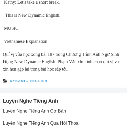
Kathy: Let’s take a short break.
This is New Dynamic English.
MUSIC
Vietnamese Explanation
Quí vị vừa học xong bài 187 trong Chương Trình Anh Ngữ Sinh
Ðộng New Dynamic English. Phạm Văn xin kính chào quí vị và
xin hẹn gặp lại trong bài học sắp tới.
DYNAMIC ENGLISH
Luyện Nghe Tiếng Anh
Luyện Nghe Tiếng Anh Cơ Bản
Luyện Nghe Tiếng Anh Qua Hội Thoại