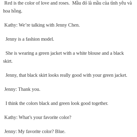
Red is the color of love and roses. Mầu đỏ là mầu của tình yêu và
hoa hồng.
Kathy: We’re talking with Jenny Chen.
Jenny is a fashion model.
She is wearing a green jacket with a white blouse and a black
skirt.
Jenny, that black skirt looks really good with your green jacket.
Jenny: Thank you.
I think the colors black and green look good together.
Kathy: What’s your favorite color?
Jenny: My favorite color? Blue.