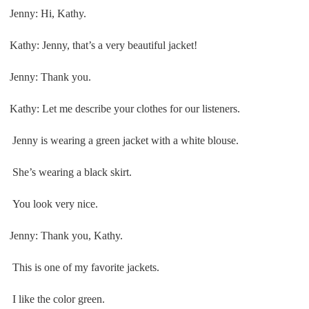
Jenny: Hi, Kathy.
Kathy: Jenny, that’s a very beautiful jacket!
Jenny: Thank you.
Kathy: Let me describe your clothes for our listeners.
Jenny is wearing a green jacket with a white blouse.
She’s wearing a black skirt.
You look very nice.
Jenny: Thank you, Kathy.
This is one of my favorite jackets.
I like the color green.