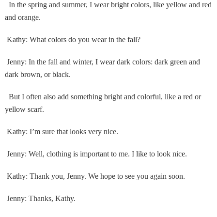
In the spring and summer, I wear bright colors, like yellow and red
and orange.
Kathy: What colors do you wear in the fall?
Jenny: In the fall and winter, I wear dark colors: dark green and
dark brown, or black.
But I often also add something bright and colorful, like a red or
yellow scarf.
Kathy: I’m sure that looks very nice.
Jenny: Well, clothing is important to me. I like to look nice.
Kathy: Thank you, Jenny. We hope to see you again soon.
Jenny: Thanks, Kathy.