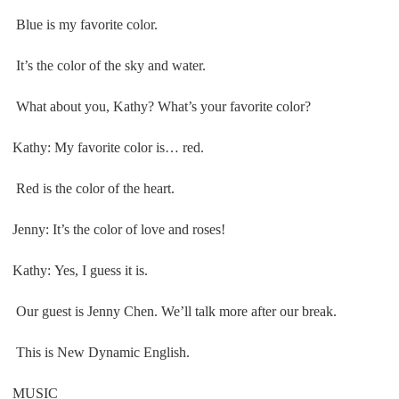
Blue is my favorite color.
It’s the color of the sky and water.
What about you, Kathy? What’s your favorite color?
Kathy: My favorite color is… red.
Red is the color of the heart.
Jenny: It’s the color of love and roses!
Kathy: Yes, I guess it is.
Our guest is Jenny Chen. We’ll talk more after our break.
This is New Dynamic English.
MUSIC