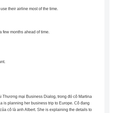
se their airline most of the time.
 a few months ahead of time.
nt.
ai Thương mại Business Dialog, trong đó cô Martina
ia is planning her business trip to Europe. Cô đang
của cô là anh Albert. She is explaining the details to