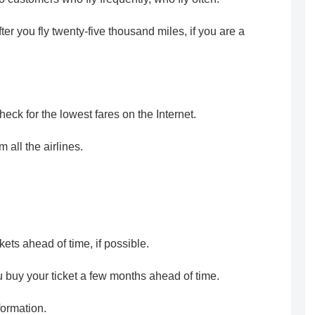
er you fly twenty-five thousand miles, if you are a
ck for the lowest fares on the Internet.
 all the airlines.
kets ahead of time, if possible.
 buy your ticket a few months ahead of time.
formation.