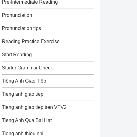
Pre-Intermediate Reading
Pronunciation
Pronunciation tips
Reading Practice Exercise
Start Reading
Starter Grammar Check
Tiếng Anh Giao Tiếp
Tieng anh giao tiep
Tieng anh giao tiep tren VTV2
Tieng Anh Qua Bai Hat
Tieng anh thieu nhi