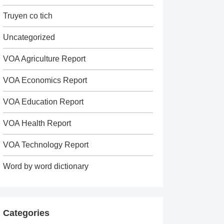
Truyen co tich
Uncategorized
VOA Agriculture Report
VOA Economics Report
VOA Education Report
VOA Health Report
VOA Technology Report
Word by word dictionary
Categories