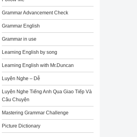
Grammar Advancement Check
Grammar English
Grammar in use
Learning English by song
Learning English with Mr.Duncan
Luyện Nghe – Dễ
Luyện Nghe Tiếng Anh Qua Giao Tiếp Và
Câu Chuyện
Mastering Grammar Challenge
Picture Dictionary