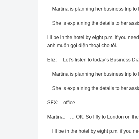
Martina is planning her business trip to
She is explaining the details to her assis
I’ll be in the hotel by eight p.m. if you n
anh muốn gọi điện thoại cho tôi.
Eliz: Let’s listen to today’s Business Dia
Martina is planning her business trip to
She is explaining the details to her assis
SFX: office
Martina: … OK. So I fly to London on the 
I’ll be in the hotel by eight p.m. if you ne