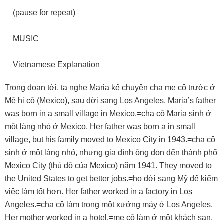
(pause for repeat)
MUSIC
Vietnamese Explanation
Trong đoạn tới, ta nghe Maria kể chuyện cha mẹ cô trước ở
Mê hi cô (Mexico), sau dời sang Los Angeles. Maria’s father
was born in a small village in Mexico.=cha cô Maria sinh ở
một làng nhỏ ở Mexico. Her father was born a in small
village, but his family moved to Mexico City in 1943.=cha cô
sinh ở một làng nhỏ, nhưng gia đình ông dọn đến thành phố
Mexico City (thủ đô của Mexico) năm 1941. They moved to
the United States to get better jobs.=họ dời sang Mỹ để kiếm
việc làm tốt hơn. Her father worked in a factory in Los
Angeles.=cha cô làm trong một xưởng máy ở Los Angeles.
Her mother worked in a hotel.=mẹ cô làm ở một khách sạn.