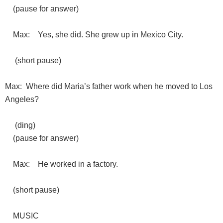
(pause for answer)
Max: Yes, she did. She grew up in Mexico City.
(short pause)
Max: Where did Maria’s father work when he moved to Los
Angeles?
(ding)
(pause for answer)
Max: He worked in a factory.
(short pause)
MUSIC