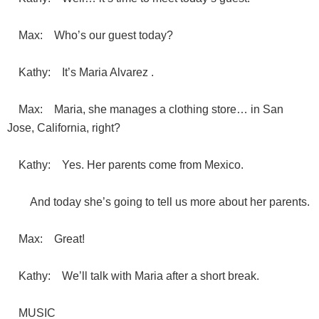
Max: Who’s our guest today?
Kathy: It’s Maria Alvarez .
Max: Maria, she manages a clothing store… in San
Jose, California, right?
Kathy: Yes. Her parents come from Mexico.
And today she’s going to tell us more about her parents.
Max: Great!
Kathy: We’ll talk with Maria after a short break.
MUSIC