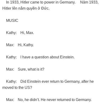
In 1933, Hitler came to power in Germany. Năm 1933,
Hitler lên nắm quyền ở Ðức.
MUSIC
Kathy: Hi, Max.
Max: Hi, Kathy.
Kathy: I have a question about Einstein.
Max: Sure, what is it?
Kathy: Did Einstein ever return to Germany, after he
moved to the US?
Max: No, he didn’t. He never returned to Germany.