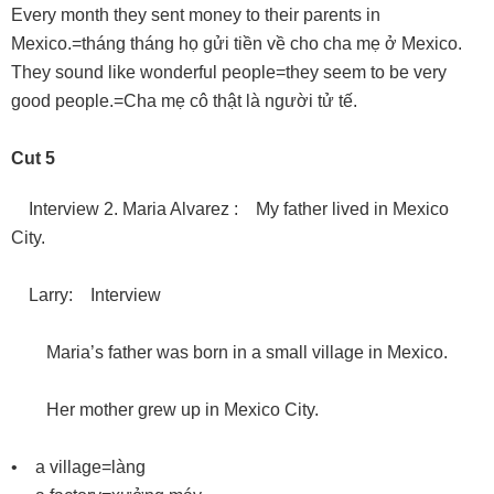
Every month they sent money to their parents in
Mexico.=tháng tháng họ gửi tiền về cho cha mẹ ở Mexico.
They sound like wonderful people=they seem to be very
good people.=Cha mẹ cô thật là người tử tế.
Cut 5
Interview 2. Maria Alvarez : My father lived in Mexico
City.
Larry: Interview
Maria’s father was born in a small village in Mexico.
Her mother grew up in Mexico City.
• a village=làng