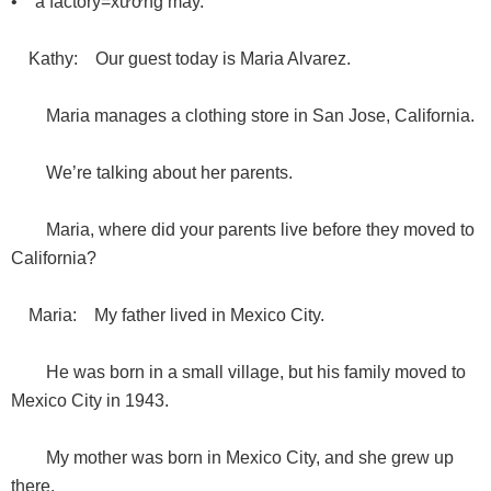
• a factory=xưởng máy.
Kathy: Our guest today is Maria Alvarez.
Maria manages a clothing store in San Jose, California.
We’re talking about her parents.
Maria, where did your parents live before they moved to
California?
Maria: My father lived in Mexico City.
He was born in a small village, but his family moved to
Mexico City in 1943.
My mother was born in Mexico City, and she grew up
there.