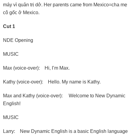
máy vì quản trị dở. Her parents came from Mexico=cha mẹ
cô gốc ở Mexico.
Cut 1
NDE Opening
MUSIC
Max (voice-over): Hi, I’m Max.
Kathy (voice-over): Hello. My name is Kathy.
Max and Kathy (voice-over): Welcome to New Dynamic
English!
MUSIC
Larry: New Dynamic English is a basic English language