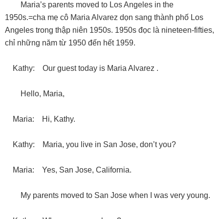
Maria’s parents moved to Los Angeles in the
1950s.=cha mẹ cô Maria Alvarez dọn sang thành phố Los
Angeles trong thập niên 1950s. 1950s đọc là nineteen-fifties,
chỉ những năm từ 1950 đến hết 1959.
Kathy: Our guest today is Maria Alvarez .
Hello, Maria,
Maria: Hi, Kathy.
Kathy: Maria, you live in San Jose, don’t you?
Maria: Yes, San Jose, California.
My parents moved to San Jose when I was very young.