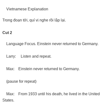
Vietnamese Explanation
Trong đoạn tới, quí vị nghe rồi lập lại.
Cut 2
Language Focus. Einstein never returned to Germany.
Larry: Listen and repeat.
Max: Einstein never returned to Germany.
(pause for repeat)
Max: From 1933 until his death, he lived in the United
States.