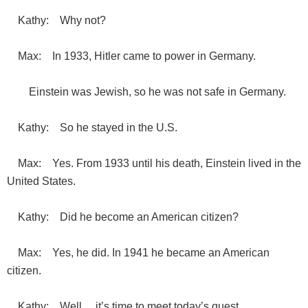
Kathy: Why not?
Max: In 1933, Hitler came to power in Germany.
Einstein was Jewish, so he was not safe in Germany.
Kathy: So he stayed in the U.S.
Max: Yes. From 1933 until his death, Einstein lived in the
United States.
Kathy: Did he become an American citizen?
Max: Yes, he did. In 1941 he became an American
citizen.
Kathy: Well… it’s time to meet today’s guest.