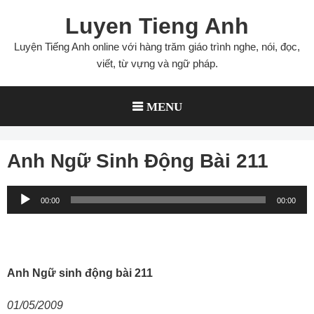
Skip
Luyen Tieng Anh
to
content
Luyện Tiếng Anh online với hàng trăm giáo trình nghe, nói, đọc,
viết, từ vựng và ngữ pháp.
MENU
Anh Ngữ Sinh Động Bài 211
Audio
00:00
00:00
Player
Anh Ngữ sinh động bài 211
01/05/2009