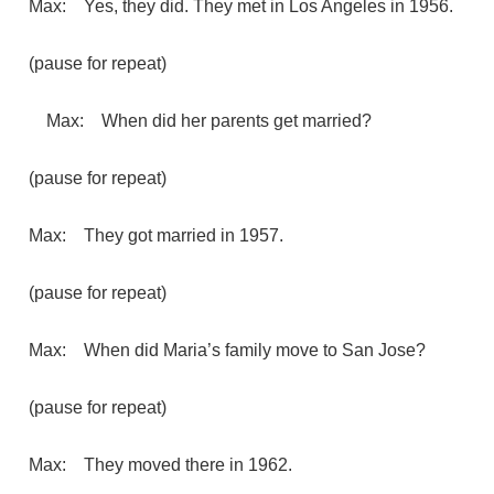
Max: Yes, they did. They met in Los Angeles in 1956.
(pause for repeat)
Max: When did her parents get married?
(pause for repeat)
Max: They got married in 1957.
(pause for repeat)
Max: When did Maria’s family move to San Jose?
(pause for repeat)
Max: They moved there in 1962.