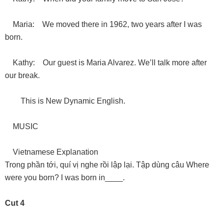
Maria: We moved there in 1962, two years after I was
born.
Kathy: Our guest is Maria Alvarez. We’ll talk more after
our break.
This is New Dynamic English.
MUSIC
Vietnamese Explanation
Trong phần tới, quí vị nghe rồi lập lại. Tập dùng câu Where
were you born? I was born in____.
Cut 4