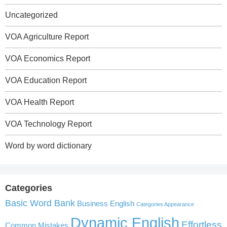
Uncategorized
VOA Agriculture Report
VOA Economics Report
VOA Education Report
VOA Health Report
VOA Technology Report
Word by word dictionary
Categories
Basic Word Bank
Business English
Categories Appearance
Dynamic English
Effortless
Common Mistakes