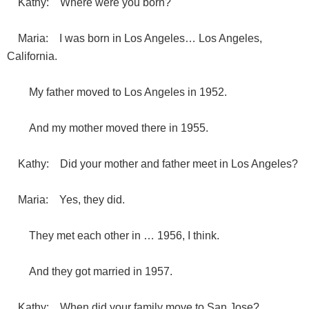
Kathy: Where were you born?
Maria: I was born in Los Angeles… Los Angeles,
California.
My father moved to Los Angeles in 1952.
And my mother moved there in 1955.
Kathy: Did your mother and father meet in Los Angeles?
Maria: Yes, they did.
They met each other in … 1956, I think.
And they got married in 1957.
Kathy: When did your family move to San Jose?