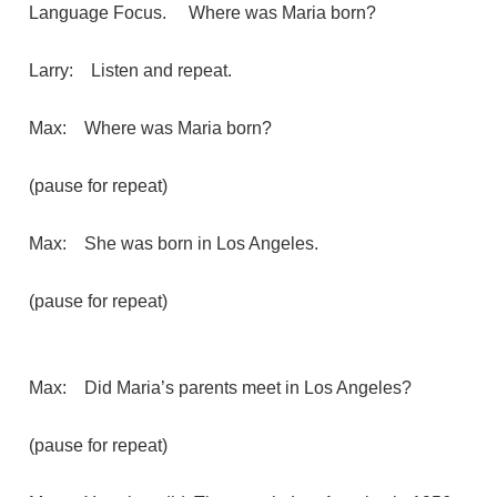
Language Focus. Where was Maria born?
Larry: Listen and repeat.
Max: Where was Maria born?
(pause for repeat)
Max: She was born in Los Angeles.
(pause for repeat)
Max: Did Maria’s parents meet in Los Angeles?
(pause for repeat)