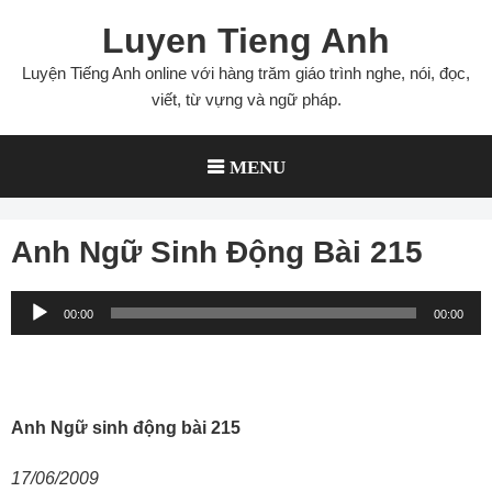
Skip
Luyen Tieng Anh
to
content
Luyện Tiếng Anh online với hàng trăm giáo trình nghe, nói, đọc,
viết, từ vựng và ngữ pháp.
MENU
Anh Ngữ Sinh Động Bài 215
Audio
00:00
00:00
Player
Anh Ngữ sinh động bài 215
17/06/2009