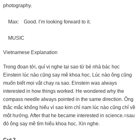
photography.
Max: Good. I’m looking forward to it.
MUSIC
Vietnamese Explanation
Trong đoạn tới, quí vị nghe tại sao từ bé nhà bác học
Einstein lúc nào cũng say mê khoa học. Lúc nào ông cũng
muốn biết mọi vật chạy ra sao. Einstein was always
interested in how things worked. He wondered why the
compass needle always pointed in the same direction. Ông
thắc mắc không hiểu vì sao kim chỉ nam lúc nào cũng chỉ về
một hướng. After that he became interested in science.=sau
đó ông say mê tìm hiểu khoa học. Xin nghe.
Cut 2