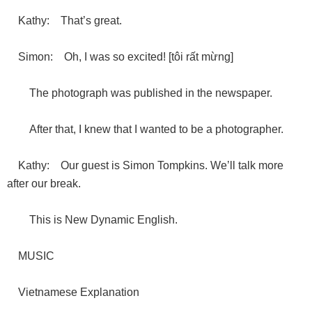
Kathy: That’s great.
Simon: Oh, I was so excited! [tôi rất mừng]
The photograph was published in the newspaper.
After that, I knew that I wanted to be a photographer.
Kathy: Our guest is Simon Tompkins. We’ll talk more
after our break.
This is New Dynamic English.
MUSIC
Vietnamese Explanation