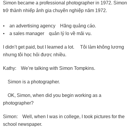
Simon became a professional photographer in 1972. Simon
trở thành nhiếp ảnh gia chuyên nghiệp năm 1972.
• an advertising agency Hãng quảng cáo.
• a sales manager quản lý lo về mãi vụ.
I didn’t get paid, but I learned a lot. Tôi làm không lương
nhưng tôi học hỏi được nhiều.
Kathy: We’re talking with Simon Tompkins.
Simon is a photographer.
OK, Simon, when did you begin working as a
photographer?
Simon: Well, when I was in college, I took pictures for the
school newspaper.