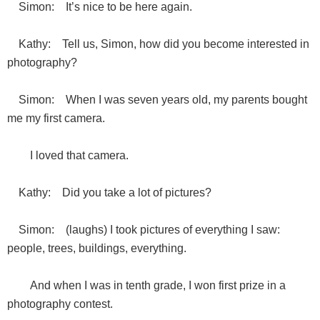
Simon: It’s nice to be here again.
Kathy: Tell us, Simon, how did you become interested in
photography?
Simon: When I was seven years old, my parents bought
me my first camera.
I loved that camera.
Kathy: Did you take a lot of pictures?
Simon: (laughs) I took pictures of everything I saw:
people, trees, buildings, everything.
And when I was in tenth grade, I won first prize in a
photography contest.