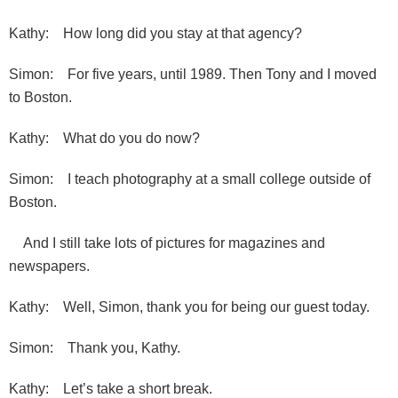
Kathy: How long did you stay at that agency?
Simon: For five years, until 1989. Then Tony and I moved
to Boston.
Kathy: What do you do now?
Simon: I teach photography at a small college outside of
Boston.
And I still take lots of pictures for magazines and
newspapers.
Kathy: Well, Simon, thank you for being our guest today.
Simon: Thank you, Kathy.
Kathy: Let’s take a short break.