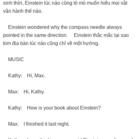
sinh thời, Einstein lúc nào cũng tò mò muốn hiểu mọi vật
vận hành thế nào.
Einstein wondered why the compass needle always
pointed in the same direction. Einstein thắc mắc tại sao
kim địa bàn lúc nào cũng chỉ về một hướng.
MUSIC
Kathy: Hi, Max.
Max: Hi, Kathy.
Kathy: How is your book about Einstein?
Max: I finished it last night.