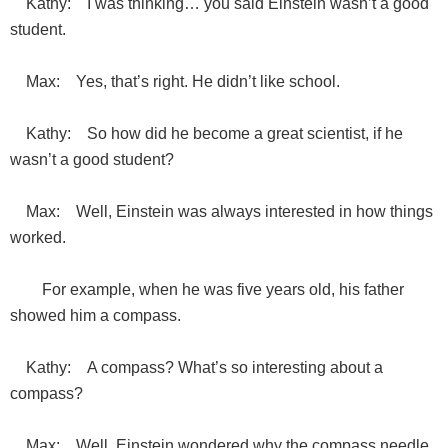
Kathy: I was thinking… you said Einstein wasn’t a good
student.
Max: Yes, that’s right. He didn’t like school.
Kathy: So how did he become a great scientist, if he
wasn’t a good student?
Max: Well, Einstein was always interested in how things
worked.
For example, when he was five years old, his father
showed him a compass.
Kathy: A compass? What’s so interesting about a
compass?
Max: Well, Einstein wondered why the compass needle