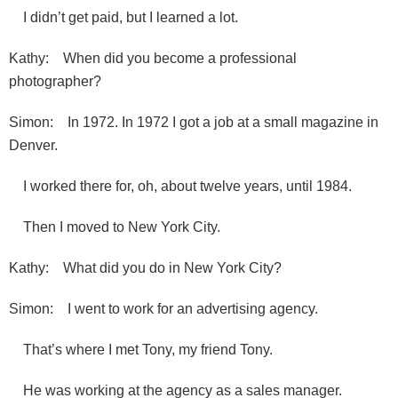
I didn’t get paid, but I learned a lot.
Kathy: When did you become a professional
photographer?
Simon: In 1972. In 1972 I got a job at a small magazine in
Denver.
I worked there for, oh, about twelve years, until 1984.
Then I moved to New York City.
Kathy: What did you do in New York City?
Simon: I went to work for an advertising agency.
That’s where I met Tony, my friend Tony.
He was working at the agency as a sales manager.