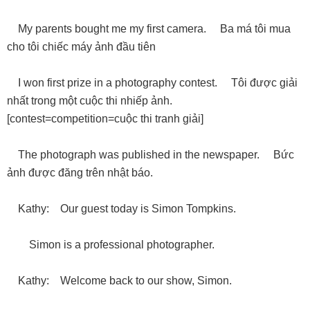
My parents bought me my first camera. Ba má tôi mua
cho tôi chiếc máy ảnh đầu tiên
I won first prize in a photography contest. Tôi được giải
nhất trong một cuộc thi nhiếp ảnh.
[contest=competition=cuộc thi tranh giải]
The photograph was published in the newspaper. Bức
ảnh được đăng trên nhật báo.
Kathy: Our guest today is Simon Tompkins.
Simon is a professional photographer.
Kathy: Welcome back to our show, Simon.