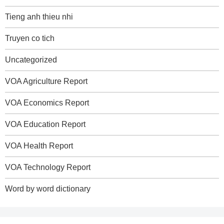
Tieng anh thieu nhi
Truyen co tich
Uncategorized
VOA Agriculture Report
VOA Economics Report
VOA Education Report
VOA Health Report
VOA Technology Report
Word by word dictionary