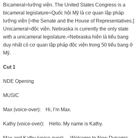
Bicameral=lưỡng viện. The United States Congress is a
bicameral legislature=Quốc hội Mỹ là cơ quan lập pháp
lưỡng viện [=the Senate and the House of Representatives.]
Unicameral=độc viện. Nebraska is currently the only state
with a unicameral legislature.=Nebraska hiện là tiểu bang
duy nhất có cơ quan lập pháp độc viện trong 50 tiểu bang ở
Mỹ.
Cut 1
NDE Opening
MUSIC
Max (voice-over): Hi, I’m Max.
Kathy (voice-over): Hello. My name is Kathy.
Max and Kathy (voice-over): Welcome to New Dynamic