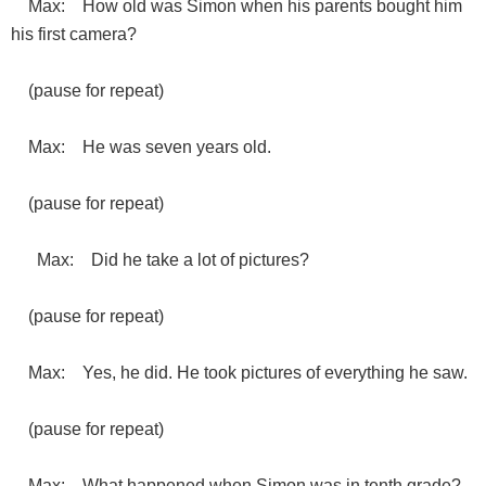
Max: How old was Simon when his parents bought him
his first camera?
(pause for repeat)
Max: He was seven years old.
(pause for repeat)
Max: Did he take a lot of pictures?
(pause for repeat)
Max: Yes, he did. He took pictures of everything he saw.
(pause for repeat)
Max: What happened when Simon was in tenth grade?