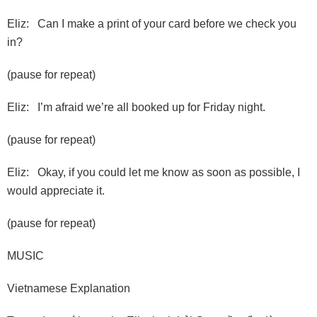
Eliz: Can I make a print of your card before we check you
in?
(pause for repeat)
Eliz: I’m afraid we’re all booked up for Friday night.
(pause for repeat)
Eliz: Okay, if you could let me know as soon as possible, I
would appreciate it.
(pause for repeat)
MUSIC
Vietnamese Explanation