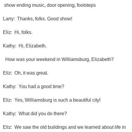
show ending music, door opening, footsteps
Larry: Thanks, folks. Good show!
Eliz: Hi, folks.
Kathy: Hi, Elizabeth.
How was your weekend in Williamsburg, Elizabeth?
Eliz: Oh, it was great.
Kathy: You had a good time?
Eliz: Yes, Williamsburg is such a beautiful city!
Kathy: What did you do there?
Eliz: We saw the old buildings and we learned about life in