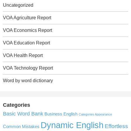
Uncategorized
VOA Agriculture Report
VOA Economics Report
VOA Education Report
VOA Health Report
VOA Technology Report
Word by word dictionary
Categories
Basic Word Bank
Business English
Categories Appearance
Dynamic English
Effortless
Common Mistakes