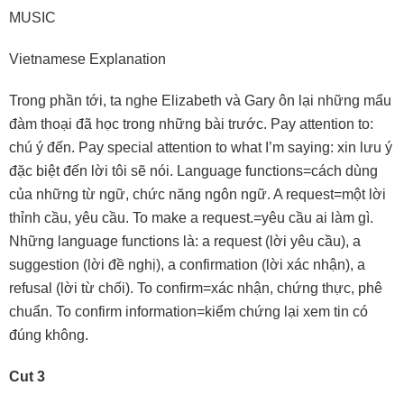
MUSIC
Vietnamese Explanation
Trong phần tới, ta nghe Elizabeth và Gary ôn lại những mẩu
đàm thoại đã học trong những bài trước. Pay attention to:
chú ý đến. Pay special attention to what I’m saying: xin lưu ý
đặc biệt đến lời tôi sẽ nói. Language functions=cách dùng
của những từ ngữ, chức năng ngôn ngữ. A request=một lời
thỉnh cầu, yêu cầu. To make a request.=yêu cầu ai làm gì.
Những language functions là: a request (lời yêu cầu), a
suggestion (lời đề nghị), a confirmation (lời xác nhận), a
refusal (lời từ chối). To confirm=xác nhận, chứng thực, phê
chuẩn. To confirm information=kiểm chứng lại xem tin có
đúng không.
Cut 3