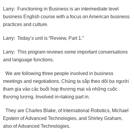
Larry: Functioning in Business is an intermediate level
business English course with a focus on American business
practices and culture.
Larry: Today’s unit is “Review, Part 1.”
Larry: This program reviews some important conversations
and language functions.
We are following three people involved in business
meetings and negotiations. Chúng ta sắp theo dõi ba người
tham gia vào các buổi họp thương mại và những cuộc
thương lượng. Involved in=taking part in.
They are Charles Blake, of International Robotics, Michael
Epstein of Advanced Technologies, and Shirley Graham,
also of Advanced Technologies.