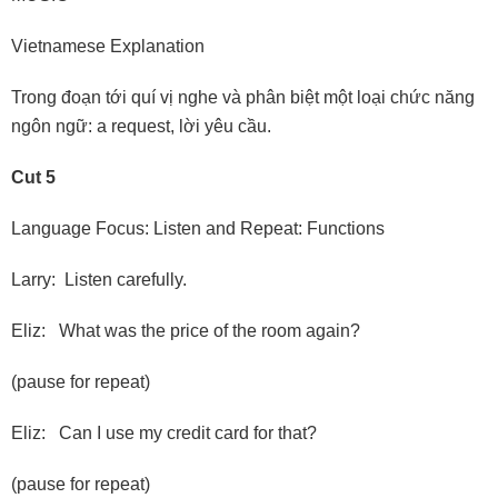
Vietnamese Explanation
Trong đoạn tới quí vị nghe và phân biệt một loại chức năng
ngôn ngữ: a request, lời yêu cầu.
Cut 5
Language Focus: Listen and Repeat: Functions
Larry: Listen carefully.
Eliz: What was the price of the room again?
(pause for repeat)
Eliz: Can I use my credit card for that?
(pause for repeat)