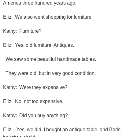
America three hundred years ago.
Eliz: We also went shopping for furniture.
Kathy: Furniture?
Eliz: Yes, old furniture. Antiques.
We saw some beautiful handmade tables.
They were old, but in very good condition.
Kathy: Were they expensive?
Eliz: No, not too expensive.
Kathy: Did you buy anything?
Eliz: Yes, we did. I bought an antique table, and Boris