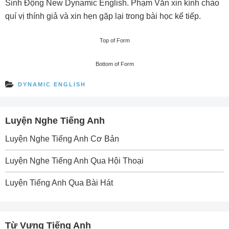
Sinh Ðộng New Dynamic English. Phạm Văn xin kính chào
quí vị thính giả và xin hẹn gặp lại trong bài học kế tiếp.
Top of Form
Bottom of Form
DYNAMIC ENGLISH
Luyện Nghe Tiếng Anh
Luyện Nghe Tiếng Anh Cơ Bản
Luyện Nghe Tiếng Anh Qua Hội Thoại
Luyện Tiếng Anh Qua Bài Hát
Từ Vựng Tiếng Anh