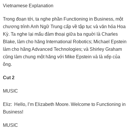
Vietnamese Explanation
Trong đoạn tới, ta nghe phần Functioning in Business, một
chương trình Anh Ngữ Trung cấp về tập tục và văn hóa Hoa
Kỳ. Ta nghe lại mẩu đàm thoại giữa ba nguời là Charles
Blake, làm cho hãng International Robotics; Michael Epstein
làm cho hãng Advanced Technologies; và Shirley Graham
cũng làm chung một hãng với Mike Epstein và là xếp của
ông.
Cut 2
MUSIC
Eliz: Hello, I’m Elizabeth Moore. Welcome to Functioning in
Business!
MUSIC