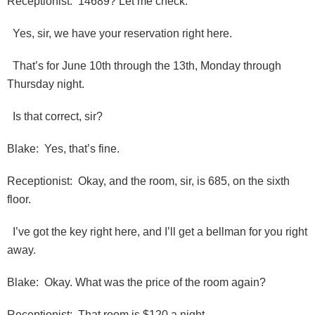
Receptionist: 14689? Let me check.
Yes, sir, we have your reservation right here.
That’s for June 10th through the 13th, Monday through
Thursday night.
Is that correct, sir?
Blake: Yes, that’s fine.
Receptionist: Okay, and the room, sir, is 685, on the sixth
floor.
I’ve got the key right here, and I’ll get a bellman for you right
away.
Blake: Okay. What was the price of the room again?
Receptionist: That room is $120 a night.