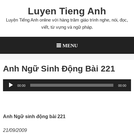
Skip
Luyen Tieng Anh
to
content
Luyện Tiếng Anh online với hàng trăm giáo trình nghe, nói, đọc,
viết, từ vựng và ngữ pháp.
MENU
Anh Ngữ Sinh Động Bài 221
Audio
00:00
00:00
Player
Anh Ngữ sinh động bài 221
21/09/2009