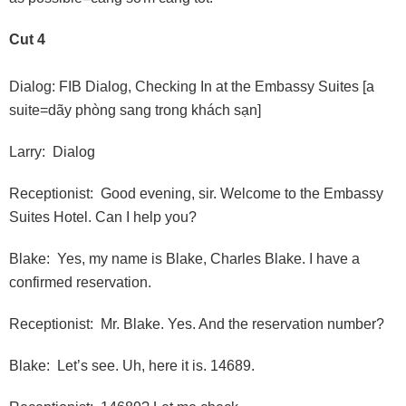
Cut 4
Dialog: FIB Dialog, Checking In at the Embassy Suites [a
suite=dãy phòng sang trong khách sạn]
Larry: Dialog
Receptionist: Good evening, sir. Welcome to the Embassy
Suites Hotel. Can I help you?
Blake: Yes, my name is Blake, Charles Blake. I have a
confirmed reservation.
Receptionist: Mr. Blake. Yes. And the reservation number?
Blake: Let’s see. Uh, here it is. 14689.