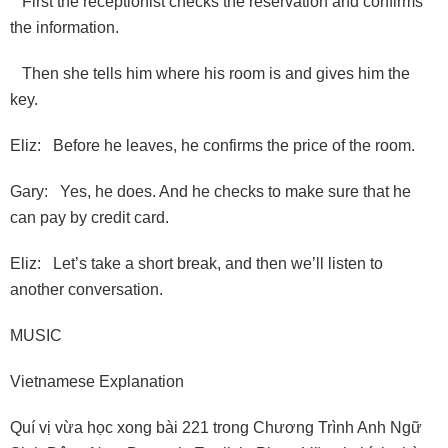
First the receptionist checks the reservation and confirms
the information.
Then she tells him where his room is and gives him the
key.
Eliz: Before he leaves, he confirms the price of the room.
Gary: Yes, he does. And he checks to make sure that he
can pay by credit card.
Eliz: Let’s take a short break, and then we’ll listen to
another conversation.
MUSIC
Vietnamese Explanation
Quí vị vừa học xong bài 221 trong Chương Trình Anh Ngữ