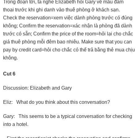
Trong đoạn tới, ta nghe Elizabeth hỏi Gary về mẩu đàm
thoại trước khi ghi danh vào thuê phòng ở khách sạn.
Check the reservation=xem việc dành phòng trước có đúng
không; Confirm the reservation=xác nhận là phòng đã dành
trước có sẵn; Confirm the price of the room=hỏi lại cho chắc
giá thuê phòng mỗi đêm bao nhiêu. Make sure that you can
pay by credit card=hỏi cho chắc có thể trả bằng thẻ mua chịu
không.
Cut 6
Discussion: Elizabeth and Gary
Eliz: What do you think about this conversation?
Gary: This seems to be a typical conversation for checking
into a hotel.