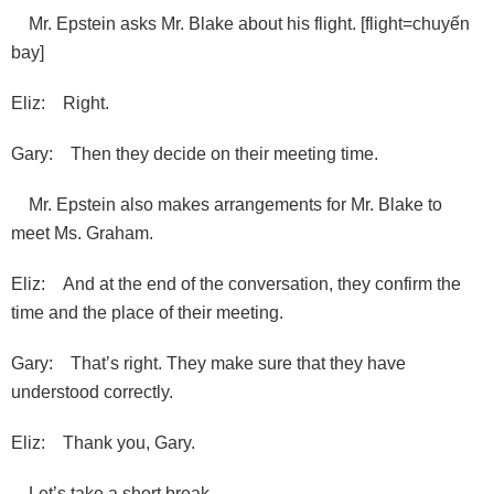
Mr. Epstein asks Mr. Blake about his flight. [flight=chuyến
bay]
Eliz: Right.
Gary: Then they decide on their meeting time.
Mr. Epstein also makes arrangements for Mr. Blake to
meet Ms. Graham.
Eliz: And at the end of the conversation, they confirm the
time and the place of their meeting.
Gary: That’s right. They make sure that they have
understood correctly.
Eliz: Thank you, Gary.
Let’s take a short break.