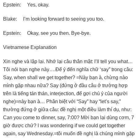
Epstein: Yes, okay.
Blake: I’m looking forward to seeing you too.
Epstein: Okay, see you then. Bye-bye.
Vietnamese Explanation
Xin nghe và lập lại. Nhớ lại câu thân mật: I’ll tell you what…
Tôi nói bạn nghe này….Ðể ý đến nghĩa chữ ‘say” trong câu:
Say, when shall we get together? =Này bạn à, chừng nào
mình gặp nhau nữa? Say (đứng ở đầu câu ở trường hợp
trên là tiếng tán thán, interjection, để gợi chú ý của người
nghe)=này bạn à… Phân biệt với “Say” hay “let’s say,”
thường đứng ở giữa câu: đề nghị một điều làm thí dụ, như:
Can you come to dinner, say, 7:00? Mời bạn lại dùng cơm, 7
giờ được chứ? I was wondering if we could get together
again, say Wednesday.=tôi muốn đề nghị là chúng mình gặp