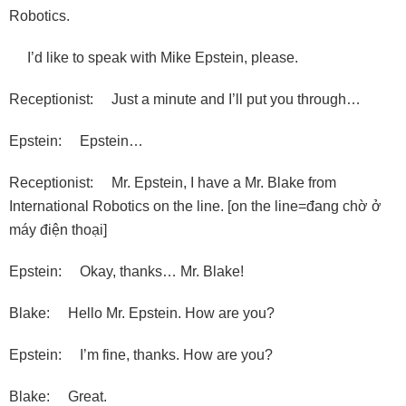
Robotics.
I’d like to speak with Mike Epstein, please.
Receptionist: Just a minute and I’ll put you through…
Epstein: Epstein…
Receptionist: Mr. Epstein, I have a Mr. Blake from
International Robotics on the line. [on the line=đang chờ ở
máy điện thoại]
Epstein: Okay, thanks… Mr. Blake!
Blake: Hello Mr. Epstein. How are you?
Epstein: I’m fine, thanks. How are you?
Blake: Great.