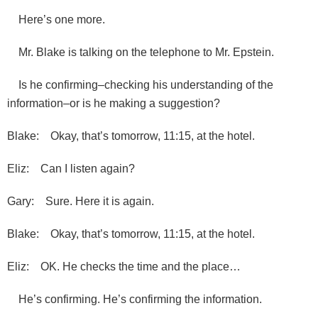
Here’s one more.
Mr. Blake is talking on the telephone to Mr. Epstein.
Is he confirming–checking his understanding of the
information–or is he making a suggestion?
Blake: Okay, that’s tomorrow, 11:15, at the hotel.
Eliz: Can I listen again?
Gary: Sure. Here it is again.
Blake: Okay, that’s tomorrow, 11:15, at the hotel.
Eliz: OK. He checks the time and the place…
He’s confirming. He’s confirming the information.