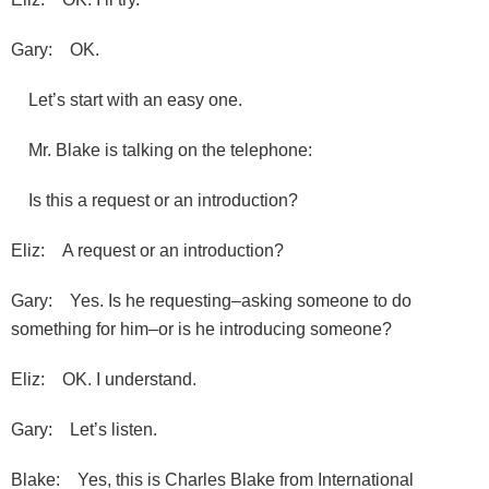
Gary: OK.
Let’s start with an easy one.
Mr. Blake is talking on the telephone:
Is this a request or an introduction?
Eliz: A request or an introduction?
Gary: Yes. Is he requesting–asking someone to do
something for him–or is he introducing someone?
Eliz: OK. I understand.
Gary: Let’s listen.
Blake: Yes, this is Charles Blake from International