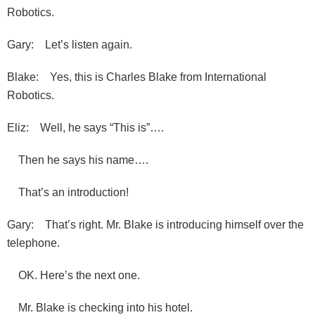
Robotics.
Gary: Let’s listen again.
Blake: Yes, this is Charles Blake from International
Robotics.
Eliz: Well, he says “This is”….
Then he says his name….
That’s an introduction!
Gary: That’s right. Mr. Blake is introducing himself over the
telephone.
OK. Here’s the next one.
Mr. Blake is checking into his hotel.