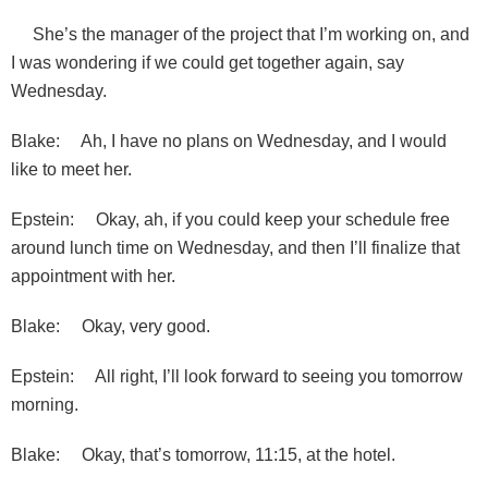
She’s the manager of the project that I’m working on, and
I was wondering if we could get together again, say
Wednesday.
Blake: Ah, I have no plans on Wednesday, and I would
like to meet her.
Epstein: Okay, ah, if you could keep your schedule free
around lunch time on Wednesday, and then I’ll finalize that
appointment with her.
Blake: Okay, very good.
Epstein: All right, I’ll look forward to seeing you tomorrow
morning.
Blake: Okay, that’s tomorrow, 11:15, at the hotel.