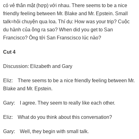
có vẻ thân mật (hợp) với nhau. There seems to be a nice
friendly feeling between Mr. Blake and Mr. Epstein. Small
talk=hỏi chuyện qua loa. Thí dụ: How was your trip? Cuộc
du hành của ông ra sao? When did you get to San
Francisco? Ông tới San Franscisco lúc nào?
Cut 4
Discussion: Elizabeth and Gary
Eliz: There seems to be a nice friendly feeling between Mr.
Blake and Mr. Epstein.
Gary: I agree. They seem to really like each other.
Eliz: What do you think about this conversation?
Gary: Well, they begin with small talk.