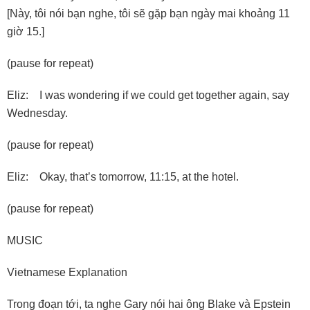
[Này, tôi nói bạn nghe, tôi sẽ gặp bạn ngày mai khoảng 11
giờ 15.]
(pause for repeat)
Eliz: I was wondering if we could get together again, say
Wednesday.
(pause for repeat)
Eliz: Okay, that’s tomorrow, 11:15, at the hotel.
(pause for repeat)
MUSIC
Vietnamese Explanation
Trong đoạn tới, ta nghe Gary nói hai ông Blake và Epstein