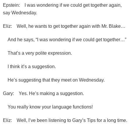
Epstein: I was wondering if we could get together again,
say Wednesday.
Eliz: Well, he wants to get together again with Mr. Blake…
And he says, “I was wondering if we could get together…”
That’s a very polite expression.
I think it’s a suggestion.
He’s suggesting that they meet on Wednesday.
Gary: Yes. He’s making a suggestion.
You really know your language functions!
Eliz: Well, I’ve been listening to Gary’s Tips for a long time.