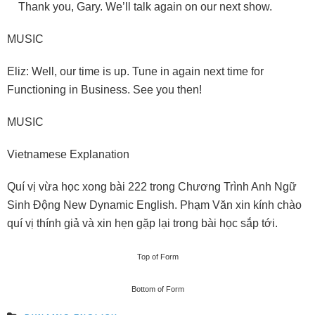
Thank you, Gary. We’ll talk again on our next show.
MUSIC
Eliz: Well, our time is up. Tune in again next time for
Functioning in Business. See you then!
MUSIC
Vietnamese Explanation
Quí vị vừa học xong bài 222 trong Chương Trình Anh Ngữ
Sinh Ðộng New Dynamic English. Phạm Văn xin kính chào
quí vị thính giả và xin hẹn gặp lại trong bài học sắp tới.
Top of Form
Bottom of Form