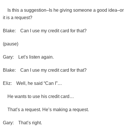
Is this a suggestion–Is he giving someone a good idea–or
it is a request?
Blake: Can I use my credit card for that?
(pause)
Gary: Let’s listen again.
Blake: Can I use my credit card for that?
Eliz: Well, he said “Can I”…
He wants to use his credit card…
That’s a request. He’s making a request.
Gary: That’s right.