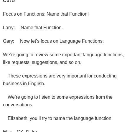
Cut 5
Focus on Functions: Name that Function!
Larry: Name that Function.
Gary: Now let’s focus on Language Functions.
We’re going to review some important language functions,
like requests, suggestions, and so on.
These expressions are very important for conducting
business in English.
We’re going to listen to some expressions from the
conversations.
Elizabeth, you’ll try to name the language function.
Eliz: OK. I’ll try.