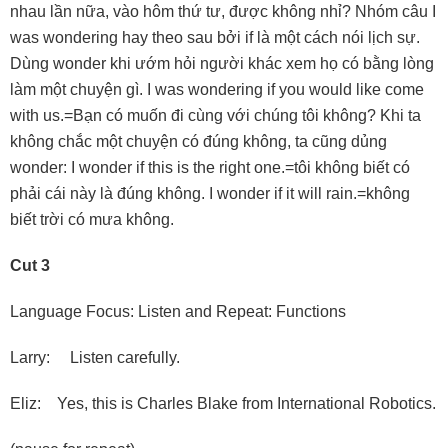
nhau lần nữa, vào hôm thứ tư, được không nhỉ? Nhóm câu I
was wondering hay theo sau bởi if là một cách nói lịch sự.
Dùng wonder khi ướm hỏi người khác xem họ có bằng lòng
làm một chuyện gì. I was wondering if you would like come
with us.=Bạn có muốn đi cùng với chúng tôi không? Khi ta
không chắc một chuyện có đúng không, ta cũng dủng
wonder: I wonder if this is the right one.=tôi không biết có
phải cái này là đúng không. I wonder if it will rain.=không
biết trời có mưa không.
Cut 3
Language Focus: Listen and Repeat: Functions
Larry: Listen carefully.
Eliz: Yes, this is Charles Blake from International Robotics.