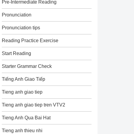
Pre-Intermediate Reading
Pronunciation
Pronunciation tips
Reading Practice Exercise
Start Reading
Starter Grammar Check
Tiếng Anh Giao Tiếp
Tieng anh giao tiep
Tieng anh giao tiep tren VTV2
Tieng Anh Qua Bai Hat
Tieng anh thieu nhi