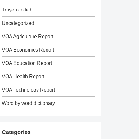
Truyen co tich
Uncategorized
VOA Agriculture Report
VOA Economics Report
VOA Education Report
VOA Health Report
VOA Technology Report
Word by word dictionary
Categories