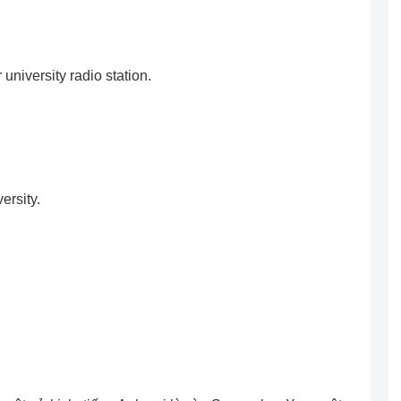
university radio station.
rsity.