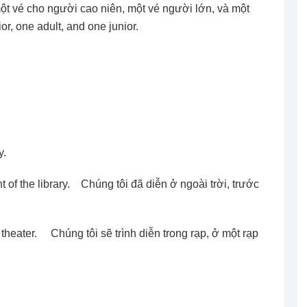
một vé cho người cao niên, một vé người lớn, và một
or, one adult, and one junior.
y.
t of the library. Chúng tôi đã diễn ở ngoài trời, trước
 theater. Chúng tôi sẽ trình diễn trong rạp, ở một rạp