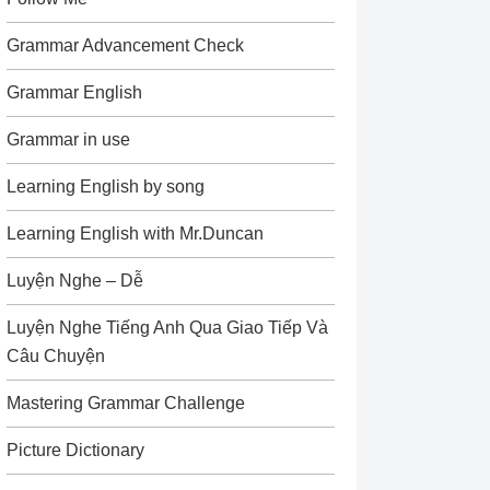
Grammar Advancement Check
Grammar English
Grammar in use
Learning English by song
Learning English with Mr.Duncan
Luyện Nghe – Dễ
Luyện Nghe Tiếng Anh Qua Giao Tiếp Và
Câu Chuyện
Mastering Grammar Challenge
Picture Dictionary