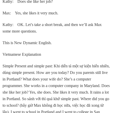
Kathy: Does she like her job?
Max: Yes, she likes it very much.
Kathy: OK. Let’s take a short break, and then we’ll ask Max
some more questions.
This is New Dynamic English.
Vietnamese Explanation
Simple Present and simple past: Khi diễn tả một sự kiện hiển nhiên,
dùng simple present. How are you today? Do you parents still live
in Portland? What does your wife do? She’s a computer
programmer. She works in a computer company in Maryland. Does
she like her job? Yes, she does. She likes it very much. It rains a lot
in Portland. So sánh với thì quá khứ simple past. Where did you go
to school? (bây giờ Max không đi học nữa, việc học đã xong từ
lâu). I went to school in Portland and I went to college in San