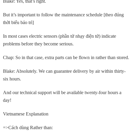
Blake: Yes, that’s right.
But it’s important to follow the maintenance schedule [theo đúng
thời biểu bảo trì]
In most cases electric sensors (phần tử nhạy điện tử) indicate
problems before they become serious.
Chap: So in that case, extra parts can be flown in rather than stored.
Blake: Absolutely. We can guarantee delivery by air within thirty-
six hours.
And our technical support will be available twenty-four hours a
day!
Vietnamese Explanation
=>Cách dùng Rather than: