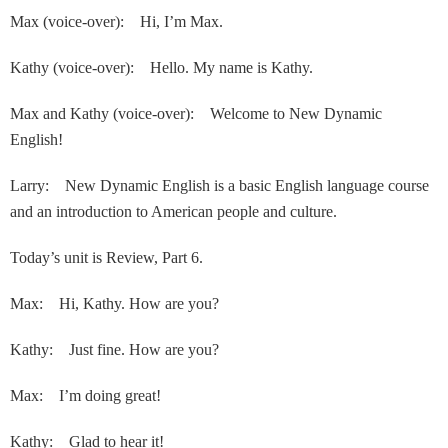
Max (voice-over): Hi, I’m Max.
Kathy (voice-over): Hello. My name is Kathy.
Max and Kathy (voice-over): Welcome to New Dynamic
English!
Larry: New Dynamic English is a basic English language course
and an introduction to American people and culture.
Today’s unit is Review, Part 6.
Max: Hi, Kathy. How are you?
Kathy: Just fine. How are you?
Max: I’m doing great!
Kathy: Glad to hear it!