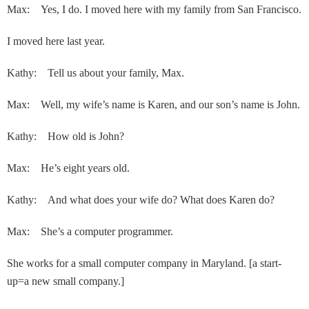
Max: Yes, I do. I moved here with my family from San Francisco.
I moved here last year.
Kathy: Tell us about your family, Max.
Max: Well, my wife’s name is Karen, and our son’s name is John.
Kathy: How old is John?
Max: He’s eight years old.
Kathy: And what does your wife do? What does Karen do?
Max: She’s a computer programmer.
She works for a small computer company in Maryland. [a start-
up=a new small company.]