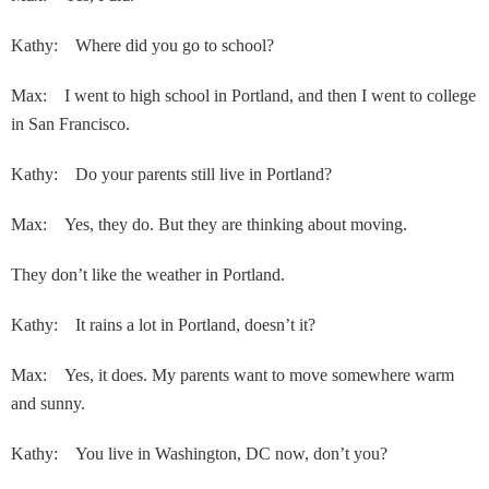
Kathy: Where did you go to school?
Max: I went to high school in Portland, and then I went to college
in San Francisco.
Kathy: Do your parents still live in Portland?
Max: Yes, they do. But they are thinking about moving.
They don’t like the weather in Portland.
Kathy: It rains a lot in Portland, doesn’t it?
Max: Yes, it does. My parents want to move somewhere warm
and sunny.
Kathy: You live in Washington, DC now, don’t you?