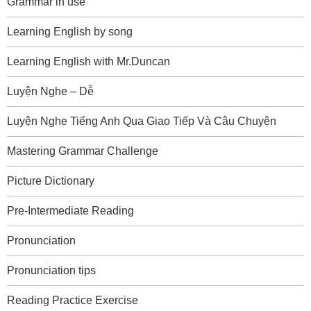
Grammar in use
Learning English by song
Learning English with Mr.Duncan
Luyện Nghe – Dễ
Luyện Nghe Tiếng Anh Qua Giao Tiếp Và Câu Chuyện
Mastering Grammar Challenge
Picture Dictionary
Pre-Intermediate Reading
Pronunciation
Pronunciation tips
Reading Practice Exercise