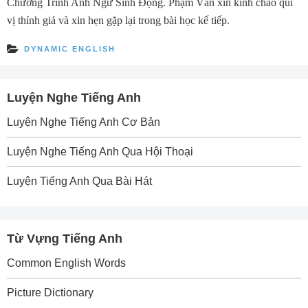
Chương Trình Anh Ngữ Sinh Ðộng. Phạm Văn xin kính chào quí
vị thính giả và xin hẹn gặp lại trong bài học kế tiếp.
DYNAMIC ENGLISH
Luyện Nghe Tiếng Anh
Luyện Nghe Tiếng Anh Cơ Bản
Luyện Nghe Tiếng Anh Qua Hội Thoại
Luyện Tiếng Anh Qua Bài Hát
Từ Vựng Tiếng Anh
Common English Words
Picture Dictionary