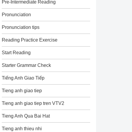
Pre-Intermediate Reading
Pronunciation
Pronunciation tips
Reading Practice Exercise
Start Reading
Starter Grammar Check
Tiếng Anh Giao Tiếp
Tieng anh giao tiep
Tieng anh giao tiep tren VTV2
Tieng Anh Qua Bai Hat
Tieng anh thieu nhi