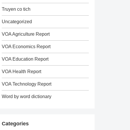
Truyen co tich
Uncategorized
VOA Agriculture Report
VOA Economics Report
VOA Education Report
VOA Health Report
VOA Technology Report
Word by word dictionary
Categories