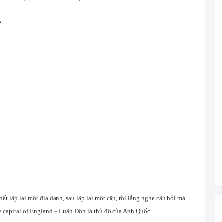
?
 hết lập lại một địa danh, sau lập lại một câu, rồi lắng nghe câu hỏi mà
the capital of England = Luân Đôn là thủ đô của Anh Quốc.