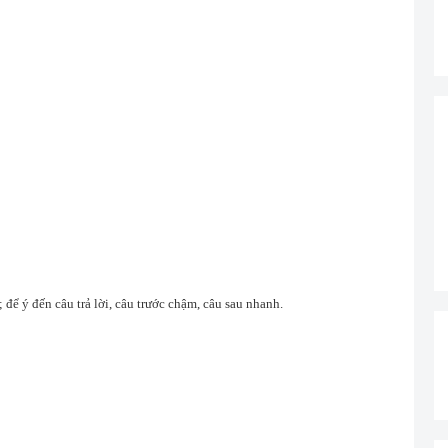
; để ý đến câu trả lời, câu trước chậm, câu sau nhanh.