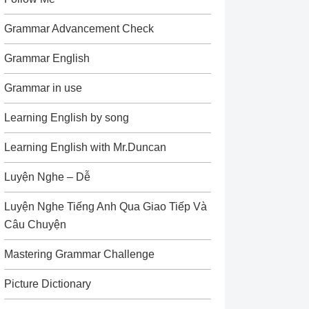
Grammar Advancement Check
Grammar English
Grammar in use
Learning English by song
Learning English with Mr.Duncan
Luyện Nghe – Dễ
Luyện Nghe Tiếng Anh Qua Giao Tiếp Và
Câu Chuyện
Mastering Grammar Challenge
Picture Dictionary