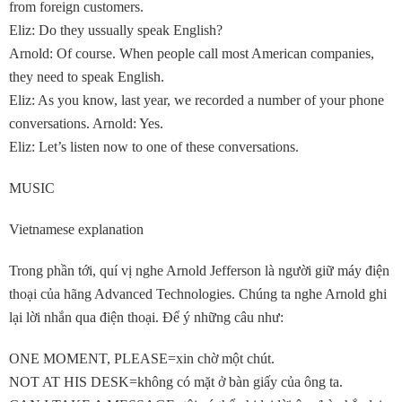
from foreign customers.
Eliz: Do they ussually speak English?
Arnold: Of course. When people call most American companies,
they need to speak English.
Eliz: As you know, last year, we recorded a number of your phone
conversations. Arnold: Yes.
Eliz: Let’s listen now to one of these conversations.
MUSIC
Vietnamese explanation
Trong phần tới, quí vị nghe Arnold Jefferson là người giữ máy điện
thoại của hãng Advanced Technologies. Chúng ta nghe Arnold ghi
lại lời nhắn qua điện thoại. Để ý những câu như:
ONE MOMENT, PLEASE=xin chờ một chút.
NOT AT HIS DESK=không có mặt ở bàn giấy của ông ta.