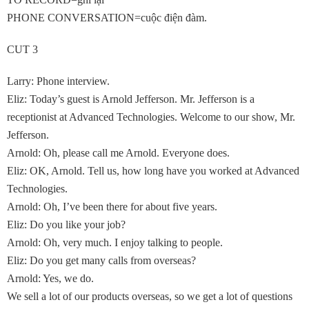
PHONE CONVERSATION=cuộc điện đàm.
CUT 3
Larry: Phone interview.
Eliz: Today’s guest is Arnold Jefferson. Mr. Jefferson is a
receptionist at Advanced Technologies. Welcome to our show, Mr.
Jefferson.
Arnold: Oh, please call me Arnold. Everyone does.
Eliz: OK, Arnold. Tell us, how long have you worked at Advanced
Technologies.
Arnold: Oh, I’ve been there for about five years.
Eliz: Do you like your job?
Arnold: Oh, very much. I enjoy talking to people.
Eliz: Do you get many calls from overseas?
Arnold: Yes, we do.
We sell a lot of our products overseas, so we get a lot of questions