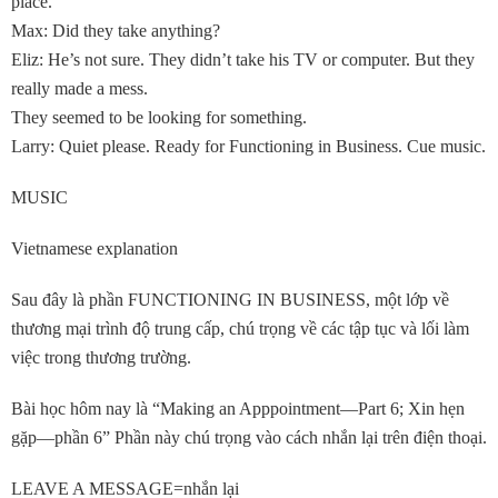
place.
Max: Did they take anything?
Eliz: He’s not sure. They didn’t take his TV or computer. But they
really made a mess.
They seemed to be looking for something.
Larry: Quiet please. Ready for Functioning in Business. Cue music.
MUSIC
Vietnamese explanation
Sau đây là phần FUNCTIONING IN BUSINESS, một lớp về
thương mại trình độ trung cấp, chú trọng về các tập tục và lối làm
việc trong thương trường.
Bài học hôm nay là “Making an Apppointment—Part 6; Xin hẹn
gặp—phần 6” Phần này chú trọng vào cách nhắn lại trên điện thoại.
LEAVE A MESSAGE=nhắn lại