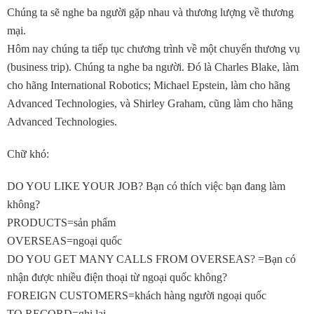
Chúng ta sẽ nghe ba người gặp nhau và thương lượng về thương
mại.
Hôm nay chúng ta tiếp tục chương trình về một chuyến thương vụ
(business trip). Chúng ta nghe ba người. Đó là Charles Blake, làm
cho hãng International Robotics; Michael Epstein, làm cho hãng
Advanced Technologies, và Shirley Graham, cũng làm cho hãng
Advanced Technologies.
Chữ khó:
DO YOU LIKE YOUR JOB? Bạn có thích việc bạn đang làm
không?
PRODUCTS=sản phẩm
OVERSEAS=ngoại quốc
DO YOU GET MANY CALLS FROM OVERSEAS? =Bạn có
nhận được nhiều điện thoại từ ngoại quốc không?
FOREIGN CUSTOMERS=khách hàng người ngoại quốc
TO RECORD=ghi lại