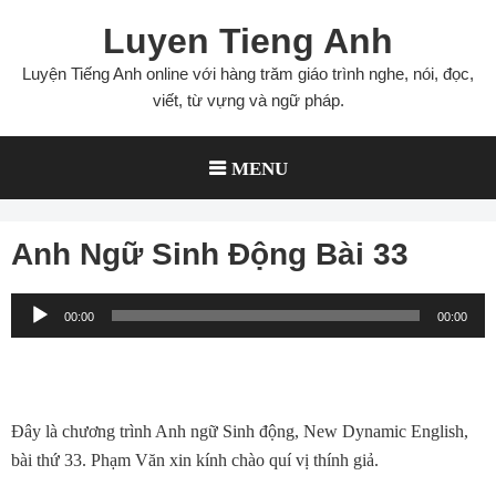
Skip
Luyen Tieng Anh
to
content
Luyện Tiếng Anh online với hàng trăm giáo trình nghe, nói, đọc,
viết, từ vựng và ngữ pháp.
MENU
Anh Ngữ Sinh Động Bài 33
Audio
00:00
00:00
Player
Đây là chương trình Anh ngữ Sinh động, New Dynamic English,
bài thứ 33. Phạm Văn xin kính chào quí vị thính giả.