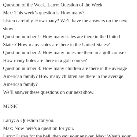
Question of the Week. Larry: Question of the Week.
Max: This week’s question is How many?
Listen carefully. How many? We’ll have the answers on the next
show.
Question number 1: How many states are there in the United
States? How many states are there in the United States?
Question number 2: How many holes are there in a golf course?
How many holes are there in a golf course?
Question number 3: How many children are there in the average
American family? How many children are there in the average
American family?
We’ll answer these questions on our next show.
MUSIC
Larry: A Question for you.
Max: Now here’s a question for you.
Larry: Listen for the bell, then say your answer. Max: What’s your