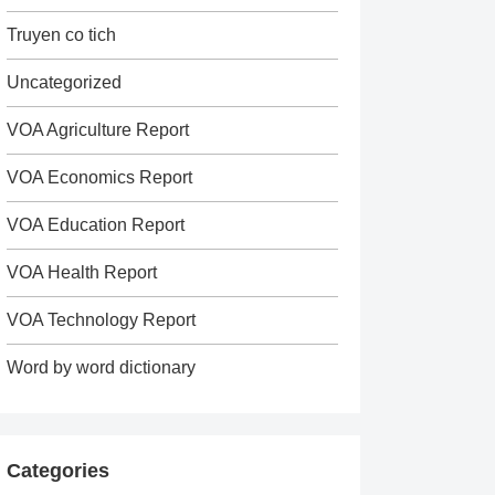
Truyen co tich
Uncategorized
VOA Agriculture Report
VOA Economics Report
VOA Education Report
VOA Health Report
VOA Technology Report
Word by word dictionary
Categories