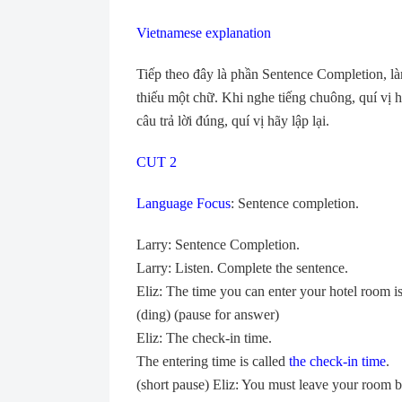
Vietnamese explanation
Tiếp theo đây là phần Sentence Completion, l
thiếu một chữ. Khi nghe tiếng chuông, quí vị 
câu trả lời đúng, quí vị hãy lập lại.
CUT 2
Language Focus
: Sentence completion.
Larry: Sentence Completion.
Larry: Listen. Complete the sentence.
Eliz: The time you can enter your hotel room i
(ding) (pause for answer)
Eliz: The check-in time.
The entering time is called
the check-in time
.
(short pause) Eliz: You must leave your room 