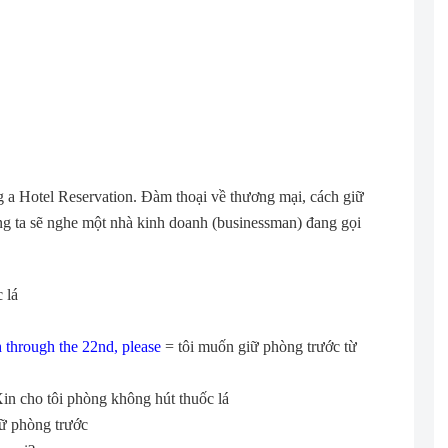
g a Hotel Reservation. Đàm thoại về thương mại, cách giữ
g ta sẽ nghe một nhà kinh doanh (businessman) đang gọi
 lá
h through the 22nd, please
= tôi muốn giữ phòng trước từ
in cho tôi phòng không hút thuốc lá
iữ phòng trước