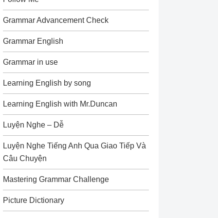
Grammar Advancement Check
Grammar English
Grammar in use
Learning English by song
Learning English with Mr.Duncan
Luyện Nghe – Dễ
Luyện Nghe Tiếng Anh Qua Giao Tiếp Và
Câu Chuyện
Mastering Grammar Challenge
Picture Dictionary