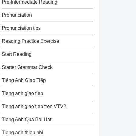
Pre-Intermediate Reading
Pronunciation
Pronunciation tips
Reading Practice Exercise
Start Reading
Starter Grammar Check
Tiếng Anh Giao Tiếp
Tieng anh giao tiep
Tieng anh giao tiep tren VTV2
Tieng Anh Qua Bai Hat
Tieng anh thieu nhi