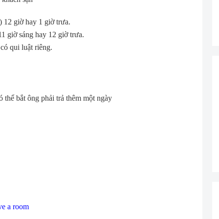
volume.
 12 giờ hay 1 giờ trưa.
11 giờ sáng hay 12 giờ trưa.
ó qui luật riêng.
 thể bắt ông phải trả thêm một ngày
ve a room