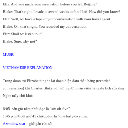
Eliz: And you made your reservation before you left Beijing?
Blake: That’s right. I made it several weeks before I left. How did you know?
Eliz: Well, we have a tape of your conversation with your travel agent.
Blake: Oh, that’s right. You recorded my conversation.
Eliz: Shall we listen to it?
Blake: Sure, why not?
MUSIC
VIETNAMESE EXPLANATION
Trong đoạn tới Elizabeth nghe lại đoạn điện đàm thâu băng (recorded
conversation) khi Charles Blake nói với người nhân viên hãng du lịch của ông.
Nghe mấy chữ khó:
6:05=sáu giờ năm phút đọc là “six-oh-five”.
1:45 p.m.=một giờ 45 chiều, đọc là “one forty-five p.m.
A window seat
= ghế gần cửa sổ