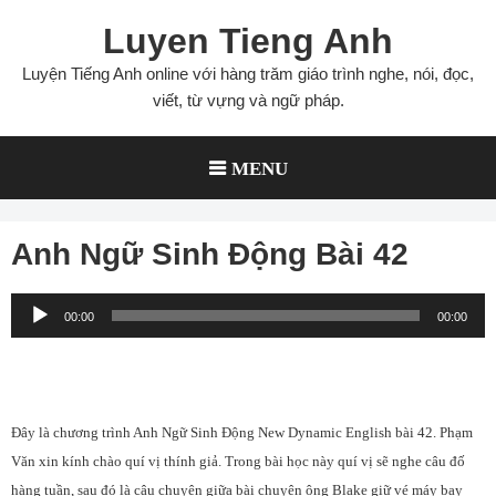
Skip
Luyen Tieng Anh
to
content
Luyện Tiếng Anh online với hàng trăm giáo trình nghe, nói, đọc,
viết, từ vựng và ngữ pháp.
MENU
Anh Ngữ Sinh Động Bài 42
Audio
00:00
00:00
Player
Đây là chương trình Anh Ngữ Sinh Động New Dynamic English bài 42. Phạm
Văn xin kính chào quí vị thính giả. Trong bài học này quí vị sẽ nghe câu đố
hàng tuần, sau đó là câu chuyện giữa bài chuyện ông Blake giữ vé máy bay