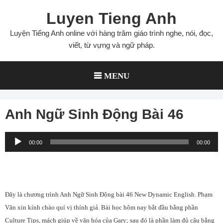
Skip
Luyen Tieng Anh
to
content
Luyện Tiếng Anh online với hàng trăm giáo trình nghe, nói, đọc,
viết, từ vựng và ngữ pháp.
MENU
Anh Ngữ Sinh Động Bài 46
Audio
00:00
00:00
Player
Đây là chương trình Anh Ngữ Sinh Động bài 46 New Dynamic English. Phạm
Văn xin kính chào quí vị thính giả. Bài học hôm nay bắt đầu bằng phần
Culture Tips, mách giúp về văn hóa của Gary; sau đó là phần làm đủ câu bằng