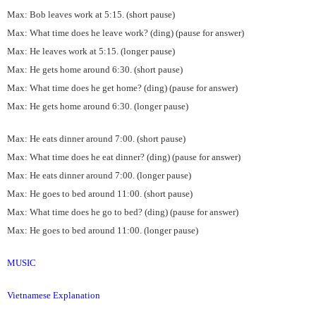
Max: Bob leaves work at 5:15. (short pause)
Max: What time does he leave work? (ding) (pause for answer)
Max: He leaves work at 5:15. (longer pause)
Max: He gets home around 6:30. (short pause)
Max: What time does he get home? (ding) (pause for answer)
Max: He gets home around 6:30. (longer pause)
Max: He eats dinner around 7:00. (short pause)
Max: What time does he eat dinner? (ding) (pause for answer)
Max: He eats dinner around 7:00. (longer pause)
Max: He goes to bed around 11:00. (short pause)
Max: What time does he go to bed? (ding) (pause for answer)
Max: He goes to bed around 11:00. (longer pause)
MUSIC
Vietnamese Explanation