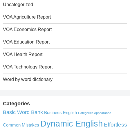
Uncategorized
VOA Agriculture Report
VOA Economics Report
VOA Education Report
VOA Health Report
VOA Technology Report
Word by word dictionary
Categories
Basic Word Bank
Business English
Categories Appearance
Dynamic English
Effortless
Common Mistakes