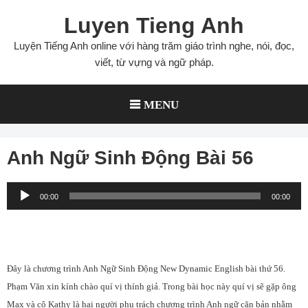
Skip
Luyen Tieng Anh
to
content
Luyện Tiếng Anh online với hàng trăm giáo trình nghe, nói, đọc,
viết, từ vựng và ngữ pháp.
MENU
Anh Ngữ Sinh Động Bài 56
Audio
00:00
00:00
Player
Đây là chương trình Anh Ngữ Sinh Động New Dynamic English bài thứ 56.
Phạm Văn xin kính chào quí vị thính giả. Trong bài học này quí vị sẽ gặp ông
Max và cô Kathy là hai người phụ trách chương trình Anh ngữ căn bản nhằm