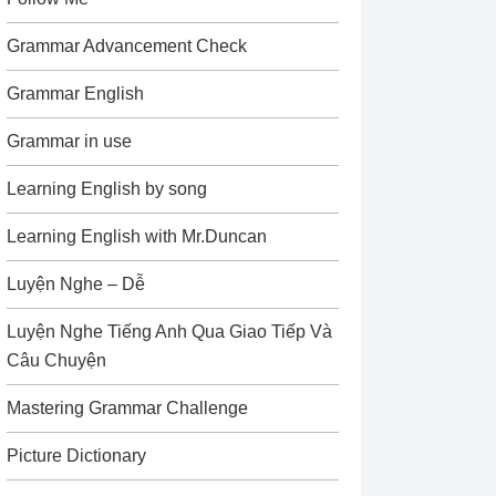
Grammar Advancement Check
Grammar English
Grammar in use
Learning English by song
Learning English with Mr.Duncan
Luyện Nghe – Dễ
Luyện Nghe Tiếng Anh Qua Giao Tiếp Và
Câu Chuyện
Mastering Grammar Challenge
Picture Dictionary