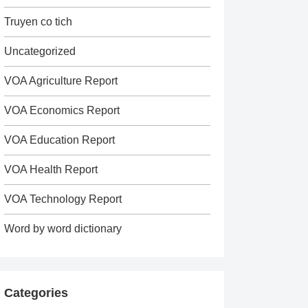
Truyen co tich
Uncategorized
VOA Agriculture Report
VOA Economics Report
VOA Education Report
VOA Health Report
VOA Technology Report
Word by word dictionary
Categories