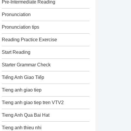
Pre-Intermediate Reading
Pronunciation
Pronunciation tips
Reading Practice Exercise
Start Reading
Starter Grammar Check
Tiếng Anh Giao Tiếp
Tieng anh giao tiep
Tieng anh giao tiep tren VTV2
Tieng Anh Qua Bai Hat
Tieng anh thieu nhi