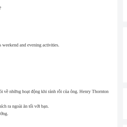
?
is weekend and evening activities.
ói về những hoạt động khi rảnh rỗi của ông. Henry Thornton
ích ra ngoài ăn tối với bạn.
ướng.