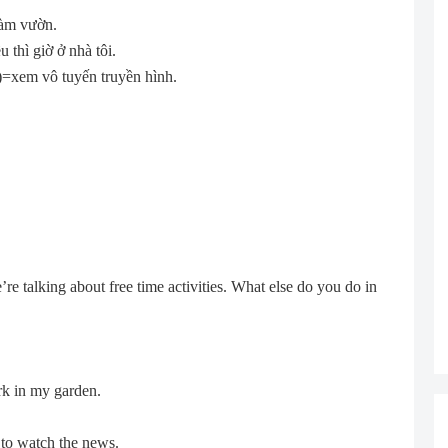
làm vườn.
u thì giờ ở nhà tôi.
)=xem vô tuyến truyền hình.
e talking about free time activities. What else do you do in
ork in my garden.
 to watch the news.