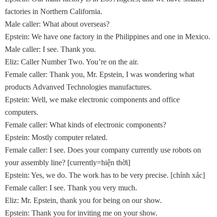
factories in Northern California.
Male caller: What about overseas?
Epstein: We have one factory in the Philippines and one in Mexico.
Male caller: I see. Thank you.
Eliz: Caller Number Two. You’re on the air.
Female caller: Thank you, Mr. Epstein, I was wondering what
products Advanved Technologies manufactures.
Epstein: Well, we make electronic components and office
computers.
Female caller: What kinds of electronic components?
Epstein: Mostly computer related.
Female caller: I see. Does your company currently use robots on
your assembly line? [currently=hiện thời]
Epstein: Yes, we do. The work has to be very precise. [chính xác]
Female caller: I see. Thank you very much.
Eliz: Mr. Epstein, thank you for being on our show.
Epstein: Thank you for inviting me on your show.