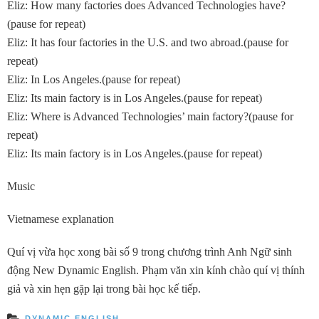
Eliz: How many factories does Advanced Technologies have?
(pause for repeat)
Eliz: It has four factories in the U.S. and two abroad.(pause for
repeat)
Eliz: In Los Angeles.(pause for repeat)
Eliz: Its main factory is in Los Angeles.(pause for repeat)
Eliz: Where is Advanced Technologies’ main factory?(pause for
repeat)
Eliz: Its main factory is in Los Angeles.(pause for repeat)
Music
Vietnamese explanation
Quí vị vừa học xong bài số 9 trong chương trình Anh Ngữ sinh
động New Dynamic English. Phạm văn xin kính chào quí vị thính
giả và xin hẹn gặp lại trong bài học kế tiếp.
DYNAMIC ENGLISH