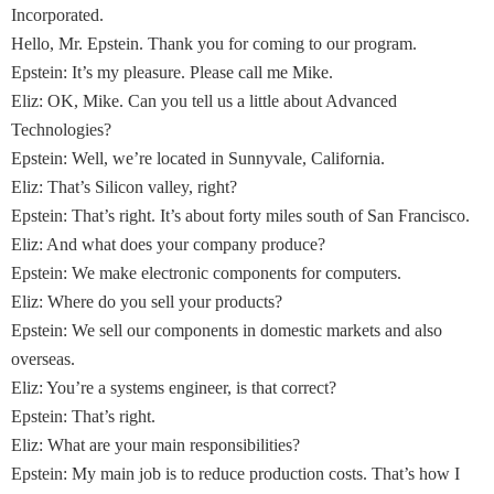
Incorporated.
Hello, Mr. Epstein. Thank you for coming to our program.
Epstein: It’s my pleasure. Please call me Mike.
Eliz: OK, Mike. Can you tell us a little about Advanced
Technologies?
Epstein: Well, we’re located in Sunnyvale, California.
Eliz: That’s Silicon valley, right?
Epstein: That’s right. It’s about forty miles south of San Francisco.
Eliz: And what does your company produce?
Epstein: We make electronic components for computers.
Eliz: Where do you sell your products?
Epstein: We sell our components in domestic markets and also
overseas.
Eliz: You’re a systems engineer, is that correct?
Epstein: That’s right.
Eliz: What are your main responsibilities?
Epstein: My main job is to reduce production costs. That’s how I