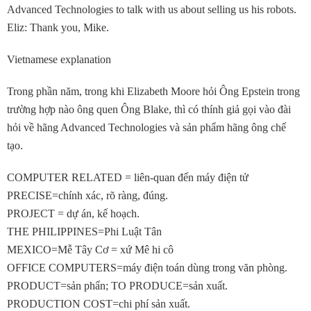
Advanced Technologies to talk with us about selling us his robots.
Eliz: Thank you, Mike.
Vietnamese explanation
Trong phần năm, trong khi Elizabeth Moore hỏi Ông Epstein trong
trường hợp nào ông quen Ông Blake, thì có thính giả gọi vào đài
hỏi về hãng Advanced Technologies và sản phẩm hãng ông chế
tạo.
COMPUTER RELATED = liên-quan đến máy điện tử
PRECISE=chính xác, rõ ràng, đúng.
PROJECT = dự án, kế hoạch.
THE PHILIPPINES=Phi Luật Tân
MEXICO=Mễ Tây Cơ = xứ Mê hi cô
OFFICE COMPUTERS=máy điện toán dùng trong văn phòng.
PRODUCT=sản phẩn; TO PRODUCE=sản xuất.
PRODUCTION COST=chi phí sản xuất.