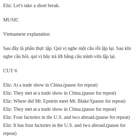
Eliz: Let’s take a short break.
MUSIC
Vietnamese explanation
Sau đây là phần thực tập. Quí vị nghe một câu rồi lập lại. Sau khi
nghe câu hỏi, quí vị hãy trả lời bằng câu mình vừa lập lại.
CUT 6
Eliz: At a trade show in China.(pause for repeat)
Eliz: They met at a trade show in China.(pause for repeat)
Eliz: Where did Mr. Epstein meet Mr. Blake?(pause for repeat)
Eliz: They met at a trade show in China.(pause for repeat)
Eliz: Four factories in the U.S. and two abroad.(pause for repeat)
Eliz: It has four factories in the U.S. and two abroad.(pause for
repeat)