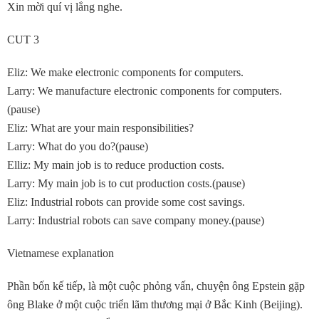
Xin mời quí vị lắng nghe.
CUT 3
Eliz: We make electronic components for computers.
Larry: We manufacture electronic components for computers.
(pause)
Eliz: What are your main responsibilities?
Larry: What do you do?(pause)
Elliz: My main job is to reduce production costs.
Larry: My main job is to cut production costs.(pause)
Eliz: Industrial robots can provide some cost savings.
Larry: Industrial robots can save company money.(pause)
Vietnamese explanation
Phần bốn kế tiếp, là một cuộc phỏng vấn, chuyện ông Epstein gặp
ông Blake ở một cuộc triển lãm thương mại ở Bắc Kinh (Beijing).