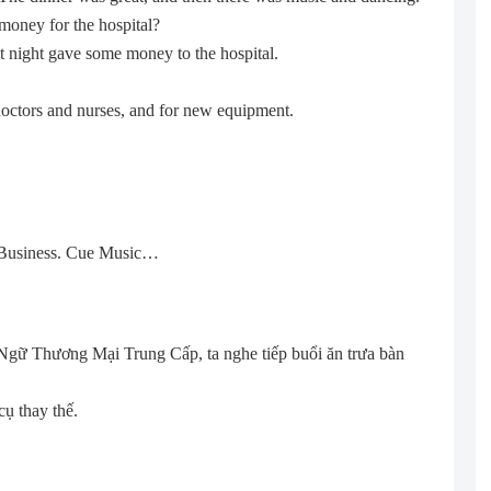
money for the hospital?
st night gave some money to the hospital.
doctors and nurses, and for new equipment.
n Business. Cue Music…
 Ngữ Thương Mại Trung Cấp, ta nghe tiếp buổi ăn trưa bàn
cụ thay thế.