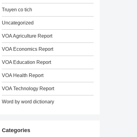
Truyen co tich
Uncategorized
VOA Agriculture Report
VOA Economics Report
VOA Education Report
VOA Health Report
VOA Technology Report
Word by word dictionary
Categories