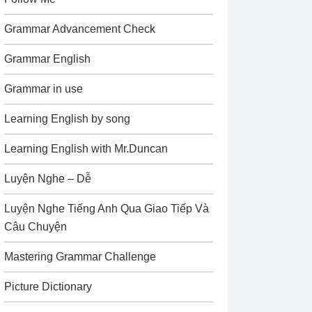
Grammar Advancement Check
Grammar English
Grammar in use
Learning English by song
Learning English with Mr.Duncan
Luyện Nghe – Dễ
Luyện Nghe Tiếng Anh Qua Giao Tiếp Và
Câu Chuyện
Mastering Grammar Challenge
Picture Dictionary