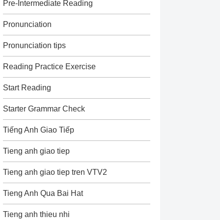
Pre-Intermediate Reading
Pronunciation
Pronunciation tips
Reading Practice Exercise
Start Reading
Starter Grammar Check
Tiếng Anh Giao Tiếp
Tieng anh giao tiep
Tieng anh giao tiep tren VTV2
Tieng Anh Qua Bai Hat
Tieng anh thieu nhi