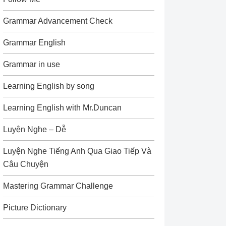
Grammar Advancement Check
Grammar English
Grammar in use
Learning English by song
Learning English with Mr.Duncan
Luyện Nghe – Dễ
Luyện Nghe Tiếng Anh Qua Giao Tiếp Và
Câu Chuyện
Mastering Grammar Challenge
Picture Dictionary