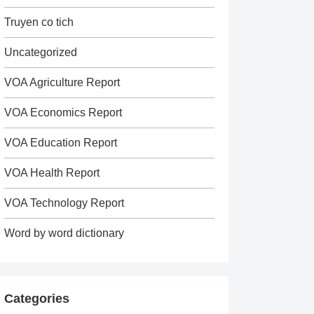
Truyen co tich
Uncategorized
VOA Agriculture Report
VOA Economics Report
VOA Education Report
VOA Health Report
VOA Technology Report
Word by word dictionary
Categories