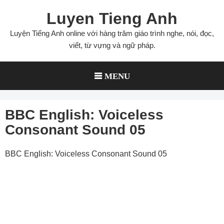
Skip
Luyen Tieng Anh
to
content
Luyện Tiếng Anh online với hàng trăm giáo trình nghe, nói, đọc,
viết, từ vựng và ngữ pháp.
MENU
BBC English: Voiceless
Consonant Sound 05
BBC English: Voiceless Consonant Sound 05