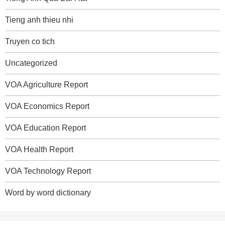
Tieng anh thieu nhi
Truyen co tich
Uncategorized
VOA Agriculture Report
VOA Economics Report
VOA Education Report
VOA Health Report
VOA Technology Report
Word by word dictionary