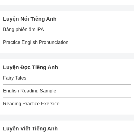
Luyện Nói Tiếng Anh
Bảng phiên âm IPA
Practice English Pronunciation
Luyện Đọc Tiếng Anh
Fairy Tales
English Reading Sample
Reading Practice Exersice
Luyện Viết Tiếng Anh