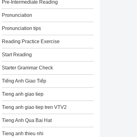
Pre-Intermediate Reading
Pronunciation
Pronunciation tips
Reading Practice Exercise
Start Reading
Starter Grammar Check
Tiếng Anh Giao Tiếp
Tieng anh giao tiep
Tieng anh giao tiep tren VTV2
Tieng Anh Qua Bai Hat
Tieng anh thieu nhi