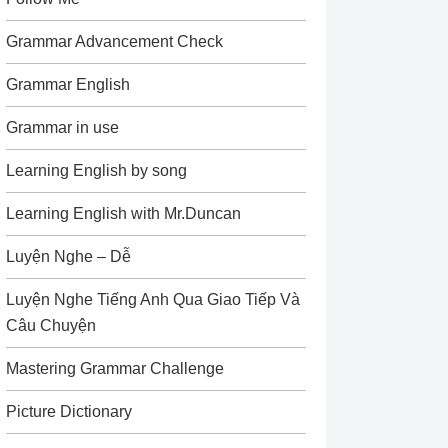
Grammar Advancement Check
Grammar English
Grammar in use
Learning English by song
Learning English with Mr.Duncan
Luyện Nghe – Dễ
Luyện Nghe Tiếng Anh Qua Giao Tiếp Và
Câu Chuyện
Mastering Grammar Challenge
Picture Dictionary