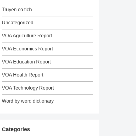
Truyen co tich
Uncategorized
VOA Agriculture Report
VOA Economics Report
VOA Education Report
VOA Health Report
VOA Technology Report
Word by word dictionary
Categories