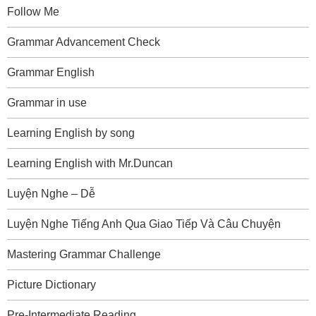
Follow Me
Grammar Advancement Check
Grammar English
Grammar in use
Learning English by song
Learning English with Mr.Duncan
Luyện Nghe – Dễ
Luyện Nghe Tiếng Anh Qua Giao Tiếp Và Câu Chuyện
Mastering Grammar Challenge
Picture Dictionary
Pre-Intermediate Reading