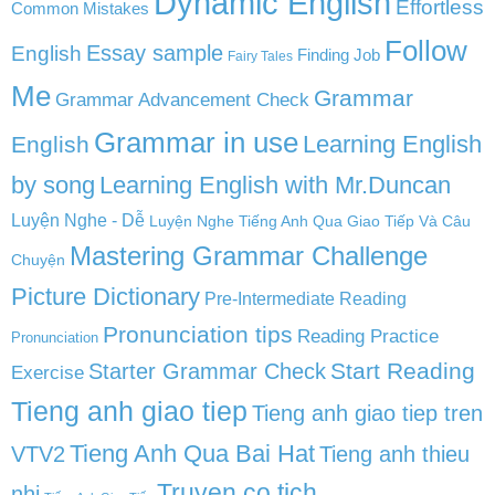
Dynamic English
Effortless
Common Mistakes
Follow
English
Essay sample
Finding Job
Fairy Tales
Me
Grammar
Grammar Advancement Check
Grammar in use
Learning English
English
by song
Learning English with Mr.Duncan
Luyện Nghe - Dễ
Luyện Nghe Tiếng Anh Qua Giao Tiếp Và Câu
Mastering Grammar Challenge
Chuyện
Picture Dictionary
Pre-Intermediate Reading
Pronunciation tips
Reading Practice
Pronunciation
Start Reading
Starter Grammar Check
Exercise
Tieng anh giao tiep
Tieng anh giao tiep tren
Tieng Anh Qua Bai Hat
VTV2
Tieng anh thieu
Truyen co tich
nhi