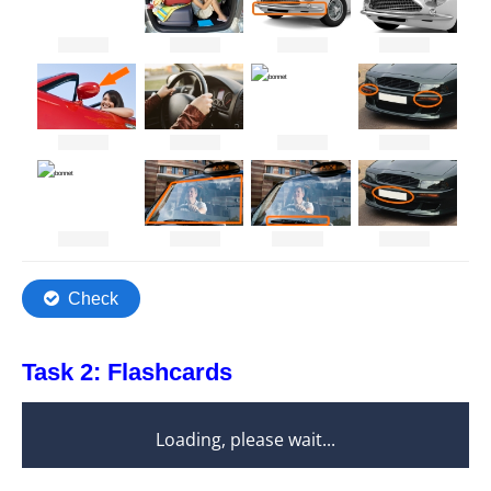
Task 2: Flashcards