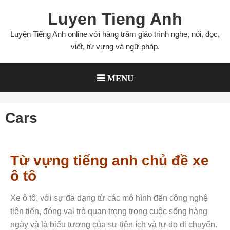
Luyen Tieng Anh
Luyện Tiếng Anh online với hàng trăm giáo trình nghe, nói, đọc,
viết, từ vựng và ngữ pháp.
MENU
Cars
Từ vựng tiếng anh chủ đề xe
ô tô
Xe ô tô, với sự đa dạng từ các mô hình đến công nghệ
tiên tiến, đóng vai trò quan trọng trong cuộc sống hàng
ngày và là biểu tượng của sự tiện ích và tự do di chuyển.