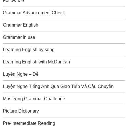
Follow Me
Grammar Advancement Check
Grammar English
Grammar in use
Learning English by song
Learning English with Mr.Duncan
Luyện Nghe – Dễ
Luyện Nghe Tiếng Anh Qua Giao Tiếp Và Câu Chuyện
Mastering Grammar Challenge
Picture Dictionary
Pre-Intermediate Reading