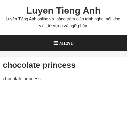
Skip
Luyen Tieng Anh
to
content
Luyện Tiếng Anh online với hàng trăm giáo trình nghe, nói, đọc,
viết, từ vựng và ngữ pháp.
MENU
chocolate princess
chocolate princess