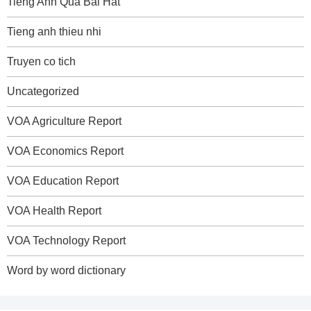
Tieng Anh Qua Bai Hat
Tieng anh thieu nhi
Truyen co tich
Uncategorized
VOA Agriculture Report
VOA Economics Report
VOA Education Report
VOA Health Report
VOA Technology Report
Word by word dictionary