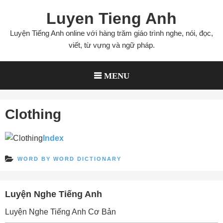
Skip
Luyen Tieng Anh
to
content
Luyện Tiếng Anh online với hàng trăm giáo trình nghe, nói, đọc,
viết, từ vựng và ngữ pháp.
MENU
Clothing
Index
WORD BY WORD DICTIONARY
Luyện Nghe Tiếng Anh
Luyện Nghe Tiếng Anh Cơ Bản