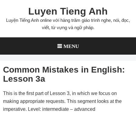
Skip
Luyen Tieng Anh
to
content
Luyện Tiếng Anh online với hàng trăm giáo trình nghe, nói, đọc,
viết, từ vựng và ngữ pháp.
MENU
Common Mistakes in English:
Lesson 3a
This is the first part of Lesson 3, in which we focus on
making appropriate requests. This segment looks at the
imperative. Level: intermediate – advanced