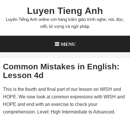
Skip
Luyen Tieng Anh
to
content
Luyện Tiếng Anh online với hàng trăm giáo trình nghe, nói, đọc,
viết, từ vựng và ngữ pháp.
MENU
Common Mistakes in English:
Lesson 4d
This is the fourth and final part of our lesson on WISH and
HOPE. We now look at common expresions with WISH and
HOPE and end with an exercise to check your
comprehension. Level: High Intermediate to Advanced.