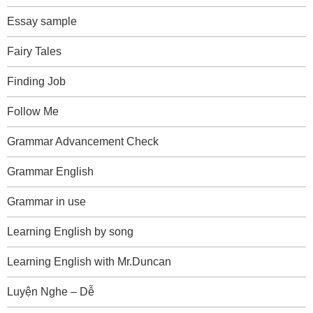
Essay sample
Fairy Tales
Finding Job
Follow Me
Grammar Advancement Check
Grammar English
Grammar in use
Learning English by song
Learning English with Mr.Duncan
Luyện Nghe – Dễ