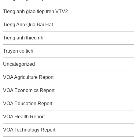
Tieng anh giao tiep tren VTV2
Tieng Anh Qua Bai Hat
Tieng anh thieu nhi
Truyen co tich
Uncategorized
VOA Agriculture Report
VOA Economics Report
VOA Education Report
VOA Health Report
VOA Technology Report